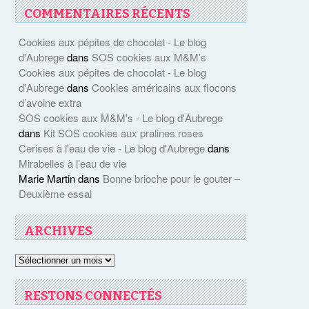
COMMENTAIRES RÉCENTS
Cookies aux pépites de chocolat - Le blog
d'Aubrege
dans
SOS cookies aux M&M’s
Cookies aux pépites de chocolat - Le blog
d'Aubrege
dans
Cookies américains aux flocons
d’avoine extra
SOS cookies aux M&M's - Le blog d'Aubrege
dans
Kit SOS cookies aux pralines roses
Cerises à l'eau de vie - Le blog d'Aubrege
dans
Mirabelles à l’eau de vie
Marie Martin
dans
Bonne brioche pour le gouter –
Deuxième essai
ARCHIVES
Archives
RESTONS CONNECTÉS