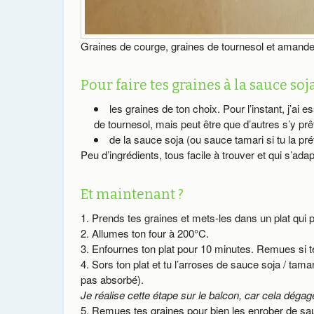
Graines de courge, graines de tournesol et amande
Pour faire tes graines à la sauce soja, 
les graines de ton choix. Pour l’instant, j’a
de tournesol, mais peut être que d’autres s’y prê
de la sauce soja (ou sauce tamari si tu la pr
Peu d’ingrédients, tous facile à trouver et qui s’ada
Et maintenant ?
Prends tes graines et mets-les dans un plat qui 
Allumes ton four à 200°C.
Enfournes ton plat pour 10 minutes. Remues si te
Sors ton plat et tu l’arroses de sauce soja / tamar
pas absorbé).
Je réalise cette étape sur le balcon, car cela dég
Remues tes graines pour bien les enrober de sa