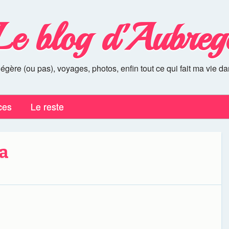
Le blog d'Aubreg
légère (ou pas), voyages, photos, enfin tout ce qui fait ma vie da
ces
Le reste
ja