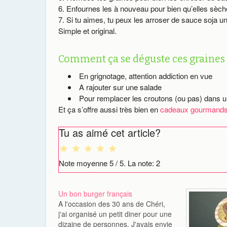
Enfournes les à nouveau pour bien qu’elles sèch
Si tu aimes, tu peux les arroser de sauce soja 
Simple et original.
Comment ça se déguste ces graines à
En grignotage, attention addiction en vue
A rajouter sur une salade
Pour remplacer les croutons (ou pas) dans u
Et ça s’offre aussi très bien en
cadeaux gourmand
Tu as aimé cet article?
Note moyenne
5
/ 5. La note:
2
Un bon burger français
A l'occasion des 30 ans de Chéri,
j'ai organisé un petit diner pour une
dizaine de personnes. J'avais envie