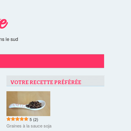
e
ns le sud
VOTRE RECETTE PRÉFÉRÉE
5
(2)
Graines à la sauce soja