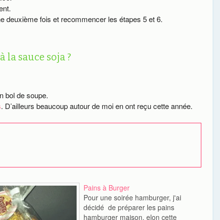
ent.
une deuxième fois et recommencer les étapes 5 et 6.
 la sauce soja ?
n bol de soupe.
s
. D’ailleurs beaucoup autour de moi en ont reçu cette année.
Pains à Burger
Pour une soirée hamburger, j'ai
décidé de préparer les pains
hamburger maison, elon cette