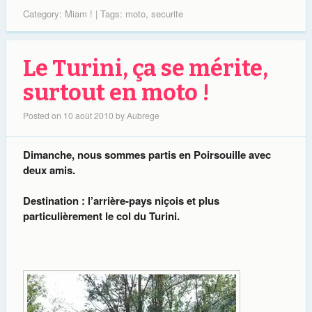
Category:
Miam !
| Tags:
moto
,
securite
Le Turini, ça se mérite,
surtout en moto !
Posted on
10 août 2010
by
Aubrege
Dimanche, nous sommes partis en Poirsouille avec
deux amis.
Destination : l’arrière-pays niçois et plus
particulièrement le col du Turini.