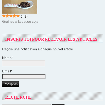
5
(2)
Graines à la sauce soja
INSCRIS TOI POUR RECEVOIR LES ARTICLES!
Reçois une notification à chaque nouvel article
Name*
Email*
RECHERCHE