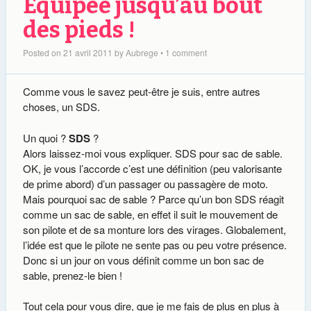
Equipée jusqu’au bout
des pieds !
Posted on
21 avril 2011
by
Aubrege
•
1 comment
Comme vous le savez peut-être je suis, entre autres
choses, un SDS.
Un quoi ?
SDS
?
Alors laissez-moi vous expliquer. SDS pour sac de sable.
OK, je vous l’accorde c’est une définition (peu valorisante
de prime abord) d’un passager ou passagère de moto.
Mais pourquoi sac de sable ? Parce qu’un bon SDS réagit
comme un sac de sable, en effet il suit le mouvement de
son pilote et de sa monture lors des virages. Globalement,
l’idée est que le pilote ne sente pas ou peu votre présence.
Donc si un jour on vous définit comme un bon sac de
sable, prenez-le bien !
Tout cela pour vous dire, que je me fais de plus en plus à