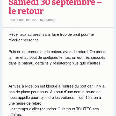
Samedi 30 septembre –
le retour
Posted on
9 mai 2009
by
Aubrege
Réveil aux aurores, sans faire trop de bruit pour ne
réveiller personne.
Puis on embarque sur le bateau avec du retard. On prend
la mer et au bout de quelques temps, on est très secoués
dans le bateau, certains y résisteront plus que d’autres !
Arrivés à Nice, on est bloqué à l’entrée du port car il n’y a
pas de place pour nous. Au bout d’une demie-heure on
nous appelle pour rejoindre les voitures. Il est 15h, on a
une heure de retard.
Il est temps d’aller récupérer Guizmo et TOUTES ses
affaires.