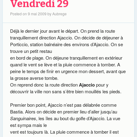
Vendredi 29
Posted on
9 mai 2009
by
Aubrege
Déjà le dernier jour avant le départ. On prend la route
tranquillement direction Ajaccio. On décide de déjeuner à
Porticcio, station balnéaire des environs d’Ajaccio. On se
trouve un petit restau
en bord de plage. On déjeune tranquillement en extérieur
quand le vent se lève et la pluie commence à tomber. A
peine le temps de finir en urgence mon dessert, avant que
la grosse averse tombe.
On reprend donc la route direction
Ajaccio
pour y
découvrir la ville non sans s’être bien mouillés les pieds.
Premier bon point, Ajaccio n’est pas délabrée comme
Bastia. Alors on décide en premier lieu d’aller jusqu’au
Sanguinaires
, les îles au bout du golfe d’Ajaccio. La vue
est sympa mais le
vent est toujours là. La pluie commence à tomber il est