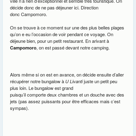
ville n’a rien d’exceptionnel et semble très touristique. On
décide donc de ne pas déjeuner ici. Direction
donc Campomoro.
On se trouve à ce moment sur une des plus belles plages
qu’on e eu l’occasion de voir pendant ce voyage. On
déjeune bien, pour un petit restaurant. En arivant à
Campomoro
, on est passé devant notre camping.
Alors même si on est en avance, on décide ensuite d’aller
récupérer notre bungalow à
U Livanti
juste un petit peu
plus loin. Le bungalow est grand
puisqu’il comporte deux chambres et un douche avec des
jets (pas assez puissants pour être efficaces mais c’est
sympas).