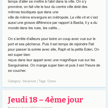
temps d’aller se mettre à l’abri dans la ville. On s’y
promène, on fait vite le tour du centre ville doté des
mêmes boutiques que dans une
ville de même envergure en métropole. La ville vit et c’est
aussi une grosse différence par rapport à Bastia, il y a du
monde dans les rues, les cafés…
On s’arrête d’ailleurs pour boire un coup avec vue sur le
port et ses pêcherus. Puis il est temps de rejoindre Fati
pour passer la soirée avec elle, Raph et la petite Eden. On
est super bien
reçus dans leur appart avec une magnifique vue sur les
Sanguinaires. On mange super bien et puis il est l’heure de
se coucher.
Category:
Vacances
| Tags:
Corse
Jeudi 18 – 4ème jour
Posted on
8 mai 2009
by
Aubrege