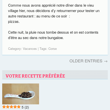
Comme nous avons apprécié notre dîner dans le vieu
village hier, nous décidons d’y retournerner pour tester un
autre restaurant : au menu de ce soir :
pizzas.
Cette nuit, la pluie nous tombe dessus et on est contents
d’être au sec dans notre bungalow.
Category:
Vacances
| Tags:
Corse
OLDER ENTRIES →
VOTRE RECETTE PRÉFÉRÉE
5
(2)