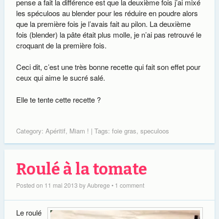
pense a fait la différence est que la deuxième fois j’ai mixé
les spéculoos au blender pour les réduire en poudre alors
que la première fois je l’avais fait au pilon. La deuxième
fois (blender) la pâte était plus molle, je n’ai pas retrouvé le
croquant de la première fois.
Ceci dit, c’est une très bonne recette qui fait son effet pour
ceux qui aime le sucré salé.
Elle te tente cette recette ?
Category:
Apéritif
,
Miam !
| Tags:
foie gras
,
speculoos
Roulé à la tomate
Posted on
11 mai 2013
by
Aubrege
•
1 comment
Le roulé