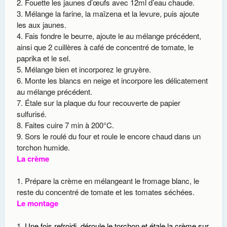
Fouette les jaunes d’œufs avec 12ml d’eau chaude.
Mélange la farine, la maïzena et la levure, puis ajoute
les aux jaunes.
Fais fondre le beurre, ajoute le au mélange précédent,
ainsi que 2 cuillères à café de concentré de tomate, le
paprika et le sel.
Mélange bien et incorporez le gruyère.
Monte les blancs en neige et incorpore les délicatement
au mélange précédent.
Étale sur la plaque du four recouverte de papier
sulfurisé.
Faites cuire 7 min à 200°C.
Sors le roulé du four et roule le encore chaud dans un
torchon humide.
La crème
Prépare la crème en mélangeant le fromage blanc, le
reste du concentré de tomate et les tomates séchées.
Le montage
Une fois refroidi, déroule le torchon et étale la crème sur