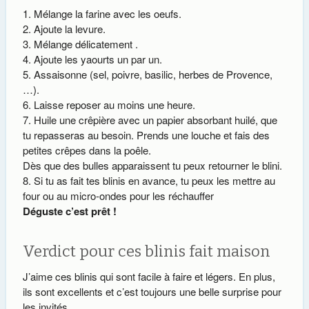
Mélange la farine avec les oeufs.
Ajoute la levure.
Mélange délicatement .
Ajoute les yaourts un par un.
Assaisonne (sel, poivre, basilic, herbes de Provence,
…).
Laisse reposer au moins une heure.
Huile une crêpière avec un papier absorbant huilé, que
tu repasseras au besoin. Prends une louche et fais des
petites crêpes dans la poêle.
Dès que des bulles apparaissent tu peux retourner le blini.
Si tu as fait tes blinis en avance, tu peux les mettre au
four ou au micro-ondes pour les réchauffer
Déguste c’est prêt !
Verdict pour ces blinis fait maison
J’aime ces blinis qui sont facile à faire et légers. En plus,
ils sont excellents et c’est toujours une belle surprise pour
les invités.