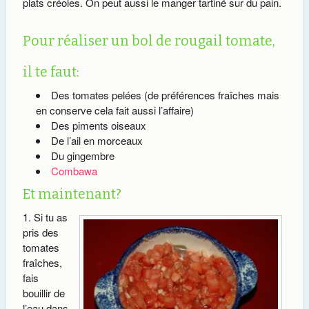
plats créoles. On peut aussi le manger tartiné sur du pain.
Pour réaliser un bol de rougail tomate,
il te faut:
Des tomates pelées (de préférences fraîches mais
en conserve cela fait aussi l’affaire)
Des piments oiseaux
De l’ail en morceaux
Du gingembre
Combawa
Et maintenant?
Si tu as
pris des
tomates
fraîches,
fais
bouillir de
l’eau dans