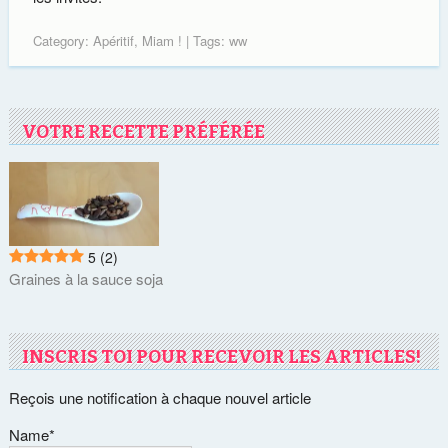
Category:
Apéritif
,
Miam !
| Tags:
ww
VOTRE RECETTE PRÉFÉRÉE
5
(2)
Graines à la sauce soja
INSCRIS TOI POUR RECEVOIR LES ARTICLES!
Reçois une notification à chaque nouvel article
Name*