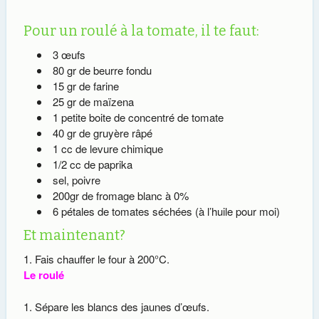
Pour un roulé à la tomate, il te faut:
3 œufs
80 gr de beurre fondu
15 gr de farine
25 gr de maïzena
1 petite boite de concentré de tomate
40 gr de gruyère râpé
1 cc de levure chimique
1/2 cc de paprika
sel, poivre
200gr de fromage blanc à 0%
6 pétales de tomates séchées (à l’huile pour moi)
Et maintenant?
Fais chauffer le four à 200°C.
Le roulé
Sépare les blancs des jaunes d’œufs.