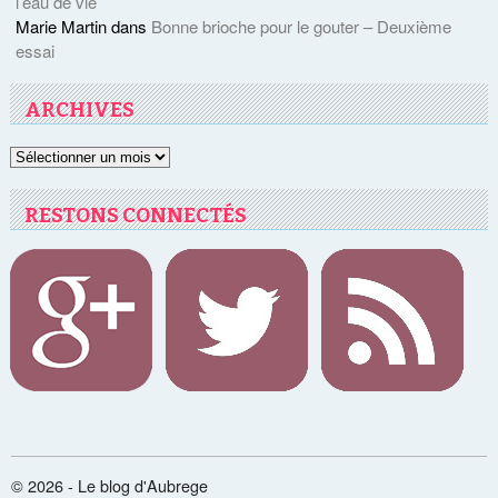
l’eau de vie
Marie Martin
dans
Bonne brioche pour le gouter – Deuxième
essai
ARCHIVES
Archives
RESTONS CONNECTÉS
© 2026 - Le blog d'Aubrege