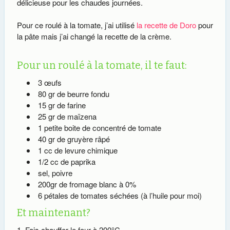
délicieuse pour les chaudes journées.
Pour ce roulé à la tomate, j’ai utilisé
la recette de Doro
pour
la pâte mais j’ai changé la recette de la crème.
Pour un roulé à la tomate, il te faut:
3 œufs
80 gr de beurre fondu
15 gr de farine
25 gr de maïzena
1 petite boite de concentré de tomate
40 gr de gruyère râpé
1 cc de levure chimique
1/2 cc de paprika
sel, poivre
200gr de fromage blanc à 0%
6 pétales de tomates séchées (à l’huile pour moi)
Et maintenant?
Fais chauffer le four à 200°C.