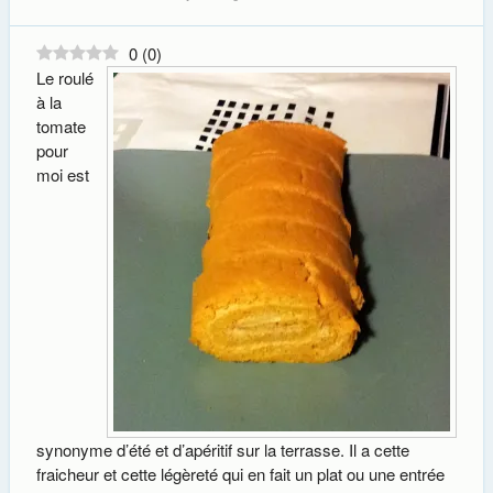
0
(
0
)
Le roulé
à la
tomate
pour
moi est
synonyme d’été et d’apéritif sur la terrasse. Il a cette
fraicheur et cette légèreté qui en fait un plat ou une entrée