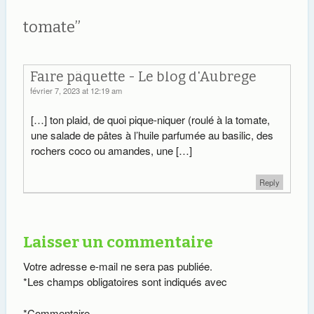
consommé des…
tomate
”
Faire pâquette - Le blog d'Aubrege
février 7, 2023 at 12:19 am
[…] ton plaid, de quoi pique-niquer (roulé à la tomate,
une salade de pâtes à l’huile parfumée au basilic, des
rochers coco ou amandes, une […]
Reply
Laisser un commentaire
Votre adresse e-mail ne sera pas publiée.
*
Les champs obligatoires sont indiqués avec
*
Commentaire