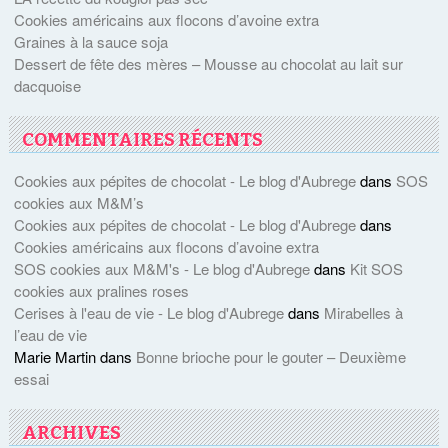
Cookies américains aux flocons d’avoine extra
Graines à la sauce soja
Dessert de fête des mères – Mousse au chocolat au lait sur
dacquoise
COMMENTAIRES RÉCENTS
Cookies aux pépites de chocolat - Le blog d'Aubrege
dans
SOS
cookies aux M&M’s
Cookies aux pépites de chocolat - Le blog d'Aubrege
dans
Cookies américains aux flocons d’avoine extra
SOS cookies aux M&M's - Le blog d'Aubrege
dans
Kit SOS
cookies aux pralines roses
Cerises à l'eau de vie - Le blog d'Aubrege
dans
Mirabelles à
l’eau de vie
Marie Martin
dans
Bonne brioche pour le gouter – Deuxième
essai
ARCHIVES