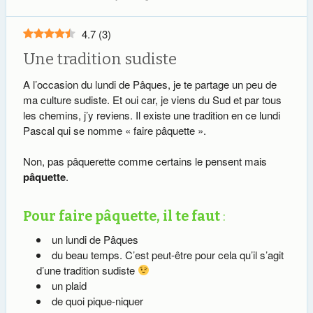
4.7
(
3
)
Une tradition sudiste
A l’occasion du lundi de Pâques, je te partage un peu de
ma culture sudiste. Et oui car, je viens du Sud et par tous
les chemins, j’y reviens. Il existe une tradition en ce lundi
Pascal qui se nomme « faire pâquette ».
Non, pas pâquerette comme certains le pensent mais
pâquette
.
Pour faire pâquette, il te faut
:
un lundi de Pâques
du beau temps. C’est peut-être pour cela qu’il s’agit
d’une tradition sudiste
un plaid
de quoi pique-niquer