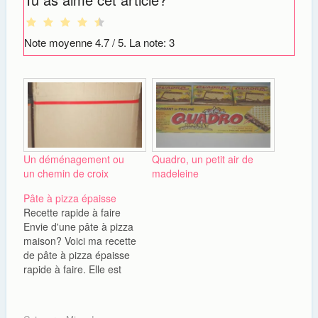
Note moyenne
4.7
/ 5. La note:
3
Un déménagement ou
Quadro, un petit air de
un chemin de croix
madeleine
Pâte à pizza épaisse
Recette rapide à faire
Envie d'une pâte à pizza
maison? Voici ma recette
de pâte à pizza épaisse
rapide à faire. Elle est
aussi facile, légère et
surtout approuvée par
Chéri. Tradition héritée