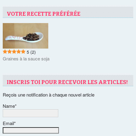
VOTRE RECETTE PRÉFÉRÉE
5
(2)
Graines à la sauce soja
INSCRIS TOI POUR RECEVOIR LES ARTICLES!
Reçois une notification à chaque nouvel article
Name*
Email*