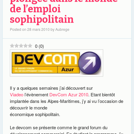
de l’emploi
sophipolitain
Posted on
28 mars 2010
by
Aubrege
0
(
0
)
Il y a quelques semaines j’ai découvert sur
Viadeo
l’évènement
DevCom Azur 2010
. Etant bientôt
implantée dans les Alpes-Maritimes, j’y ai vu l’occasion de
découvrir le monde
économique sophipolitain.
Le devcom se présente comme le grand forum du
développement commercial. En étudiant le programme, j’y