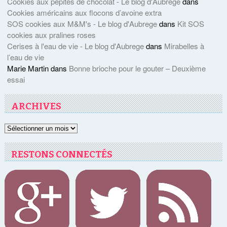
Cookies aux pépites de chocolat - Le blog d'Aubrege
dans
Cookies américains aux flocons d’avoine extra
SOS cookies aux M&M's - Le blog d'Aubrege
dans
Kit SOS
cookies aux pralines roses
Cerises à l'eau de vie - Le blog d'Aubrege
dans
Mirabelles à
l’eau de vie
Marie Martin
dans
Bonne brioche pour le gouter – Deuxième
essai
ARCHIVES
Archives
RESTONS CONNECTÉS