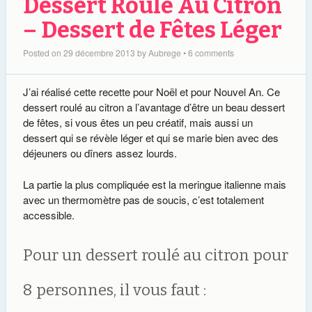
Dessert Roulé Au Citron
– Dessert de Fêtes Léger
Posted on
29 décembre 2013
by
Aubrege
•
6 comments
J’ai réalisé cette recette pour Noël et pour Nouvel An. Ce
dessert roulé au citron a l’avantage d’être un beau dessert
de fêtes, si vous êtes un peu créatif, mais aussi un
dessert qui se révèle léger et qui se marie bien avec des
déjeuners ou dîners assez lourds.
La partie la plus compliquée est la meringue italienne mais
avec un thermomètre pas de soucis, c’est totalement
accessible.
Pour un dessert roulé au citron pour
8 personnes, il vous faut :