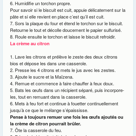
Humidifie un torchon propre.
Pour savoir si le biscuit est cuit, appuie délicatement sur la
pâte et si elle revient en place c’est qu’il est cuit.
Sors la plaque du four et étend le torchon sur le biscuit.
Retourne le tout et décolle doucement le papier sulfurisé.
Roule ensuite le torchon et laisse le biscuit refroidir.
La crème au citron
Lave les citrons et prélève le zeste des deux citrons
bios et dépose les dans une casserole.
Presse les 4 citrons et mets le jus avec les zestes.
Ajoute le sucre et la Maïzena.
Remue et commence à faire chauffer à feux doux.
Bats les œufs dans un récipient séparé, puis incorpore-
les, tout en remuant dans la casserole.
Mets à feu fort et continue à fouetter continuellement
jusqu’à ce que le mélange s’épaississe.
Pense à toujours remuer une fois les œufs ajoutés ou
la crème de citron pourrait brûler.
Ôte la casserole du feu.