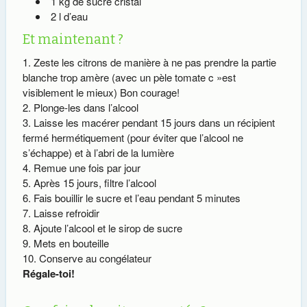
1 kg de sucre cristal
2 l d’eau
Et maintenant ?
Zeste les citrons de manière à ne pas prendre la partie
blanche trop amère (avec un pèle tomate c »est
visiblement le mieux) Bon courage!
Plonge-les dans l’alcool
Laisse les macérer pendant 15 jours dans un récipient
fermé hermétiquement (pour éviter que l’alcool ne
s’échappe) et à l’abri de la lumière
Remue une fois par jour
Après 15 jours, filtre l’alcool
Fais bouillir le sucre et l’eau pendant 5 minutes
Laisse refroidir
Ajoute l’alcool et le sirop de sucre
Mets en bouteille
Conserve au congélateur
Régale-toi!