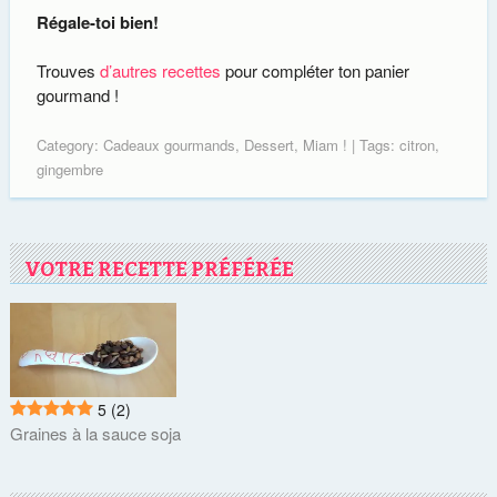
Régale-toi bien!
Trouves
d’autres recettes
pour compléter ton panier
gourmand !
Category:
Cadeaux gourmands
,
Dessert
,
Miam !
| Tags:
citron
,
gingembre
VOTRE RECETTE PRÉFÉRÉE
5
(2)
Graines à la sauce soja