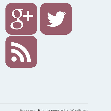
Rundown
- Proudly powered by
WordPress