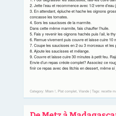
Jette l’eau et recommence avec 1/2 verre d’eau 
En attendant, épluche et hache les oignons gross
concasse les tomates.
Sors les saucisses de la marmite.
Dans cette même marmite, fais chauffer l’huile.
Fais y revenir les oignons hachés puis l’ail, le th
Remue vivement puis couvre et laisse cuire 10 m
Coupe les saucisses en 2 ou 3 morceaux et les 
Ajoute les saucisses et mélange.
Couvre et laisse cuire 30 minutes à petit feu. Ra
Envie d’un repas créole complet? Associez ce roug
finir ce repas avec des litchis en dessert, même si 
Category:
Miam !
,
Plat complet
,
Viande
| Tags:
recette m
De Metz à Madagasca