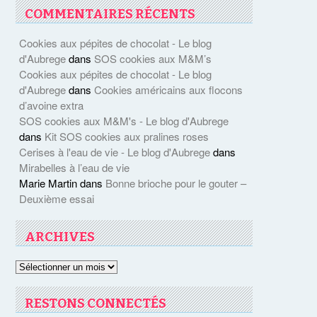
COMMENTAIRES RÉCENTS
Cookies aux pépites de chocolat - Le blog
d'Aubrege
dans
SOS cookies aux M&M’s
Cookies aux pépites de chocolat - Le blog
d'Aubrege
dans
Cookies américains aux flocons
d’avoine extra
SOS cookies aux M&M's - Le blog d'Aubrege
dans
Kit SOS cookies aux pralines roses
Cerises à l'eau de vie - Le blog d'Aubrege
dans
Mirabelles à l’eau de vie
Marie Martin
dans
Bonne brioche pour le gouter –
Deuxième essai
ARCHIVES
Archives
RESTONS CONNECTÉS