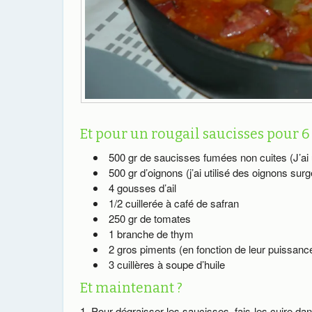
Et pour un rougail saucisses pour 6 
500 gr de saucisses fumées non cuites (J’ai 
500 gr d’oignons (j’ai utilisé des oignons surg
4 gousses d’ail
1/2 cuillerée à café de safran
250 gr de tomates
1 branche de thym
2 gros piments (en fonction de leur puissance
3 cuillères à soupe d’huile
Et maintenant ?
Pour dégraisser les saucisses, fais-les cuire d