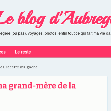
Le blog d'Aubreg
légère (ou pas), voyages, photos, enfin tout ce qui fait ma vie da
ces
Le reste
ves:
recette malgache
ma grand-mère de la