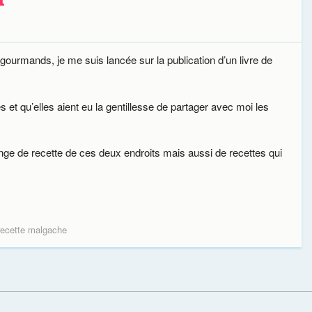
rmands, je me suis lancée sur la publication d’un livre de
et qu’elles aient eu la gentillesse de partager avec moi les
nge de recette de ces deux endroits mais aussi de recettes qui
recette malgache