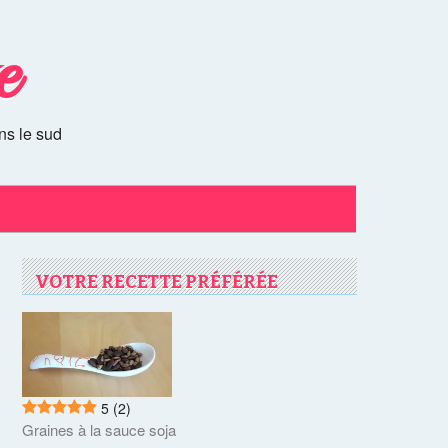
e
ns le sud
VOTRE RECETTE PRÉFÉRÉE
5
(2)
Graines à la sauce soja