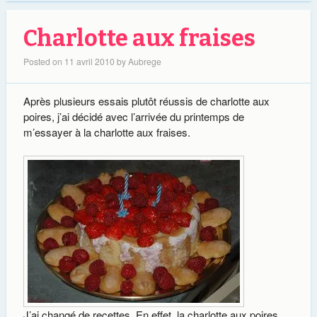
Charlotte aux fraises
Posted on
11 avril 2010
by
Aubrege
Après plusieurs essais plutôt réussis de charlotte aux
poires, j’ai décidé avec l’arrivée du printemps de
m’essayer à la charlotte aux fraises.
J’ai changé de recettes. En effet, la charlotte aux poires