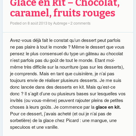
Glace en kit – Chocolat,
caramel, fruits rouges
Posted on
8 août 2013
by
Aubrege
•
2 comments
Avez-vous déjà fait le constat qu’un dessert peut parfois
ne pas plaire à tout le monde ? Même le dessert que vous
pensez le plus consensuel du type un gâteau au chocolat
n’est parfois pas du goût de tout le monde. Etant moi-
même très difficile sur la nourriture (pas sur les desserts),
je comprends. Mais en tant que cuisinière, je n’ai pas
toujours envie de réaliser plusieurs desserts. Je me suis
donc lancée dans des desserts en kit. Mais qu’est-ce
donc ? Il s’agit d’une ou plusieurs bases sur lesquelles vos
invités (ou vous-même) peuvent rajouter pleins de petites
choses à leurs goûts. Je commence par la
glace en kit.
Pour ce dessert, j’avais acheté (et oui je n’ai pas de
sorbetière) de la glace chez Picard : une mangue, une
speculoos et une vanille.