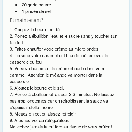
20 gr de beurre
1 pincée de sel
Et maintenant?
Coupez le beurre en dés.
Portez à ébullition l’eau et le sucre sans y toucher sur
feu fort
Faites chauffer votre crème au micro-ondes
Lorsque votre caramel est brun foncé, enlevez la
casserole du feu.
Versez doucement la crème chaude dans votre
caramel. Attention le mélange va monter dans la
casserole.
Ajoutez le beurre et le sel.
Portez à ébullition et laissez 2-3 minutes. Ne laissez
pas trop longtemps car en refroidissant la sauce va
s’épaissir d’elle-même
Mettez en pot et laissez refroidir.
A conserver au réfrigérateur.
Ne léchez jamais la cuillère au risque de vous brûler !