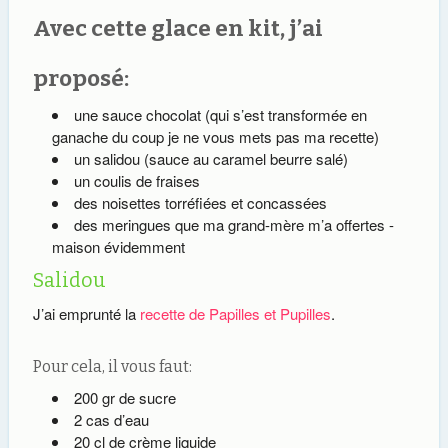
Avec cette glace en kit, j’ai
proposé:
une sauce chocolat (qui s’est transformée en
ganache du coup je ne vous mets pas ma recette)
un salidou (sauce au caramel beurre salé)
un coulis de fraises
des noisettes torréfiées et concassées
des meringues que ma grand-mère m’a offertes -
maison évidemment
Salidou
J’ai emprunté la
recette de Papilles et Pupilles
.
Pour cela, il vous faut:
200 gr de sucre
2 cas d’eau
20 cl de crème liquide