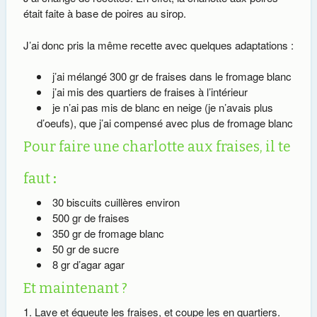
était faite à base de poires au sirop.
J’ai donc pris la même recette avec quelques adaptations :
j’ai mélangé 300 gr de fraises dans le fromage blanc
j’ai mis des quartiers de fraises à l’intérieur
je n’ai pas mis de blanc en neige (je n’avais plus
d’oeufs), que j’ai compensé avec plus de fromage blanc
Pour faire une charlotte aux fraises, il te
faut
:
30 biscuits cuillères environ
500 gr de fraises
350 gr de fromage blanc
50 gr de sucre
8 gr d’agar agar
Et maintenant ?
Lave et équeute les fraises, et coupe les en quartiers.