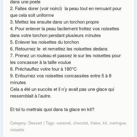
dans une poele
Faites dorer (voir noirci) la peau tout en remuant pour
que cela soit uniforme
Mettez les ensuite dans un torchon propre
Pour enlever la peau facilement frottez vos noisettes
dans votre torchon pendant plusieurs minutes
Enlever les noisettes du torchon
Retournez le et remettez les noisettes dedans
Prenez un rouleau et passez le sur les noisettes pour
les concasser à la taille voulue
Préchauffez votre four à 180°C
Enfournez vos noisettes concassées entre 5 à 8
minutes
Cela a été un succès et il n’y avait pas une glace qui
ressemblait à l’autre.
Et toi tu mettrais quoi dans ta glace en kit?
Category:
Dessert
| Tags:
caramel
,
chocolat
,
fraise
,
kit
,
meringue
,
noisette