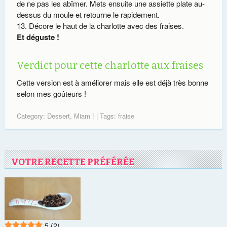
de ne pas les abîmer. Mets ensuite une assiette plate au-
dessus du moule et retourne le rapidement.
Décore le haut de la charlotte avec des fraises.
Et déguste !
Verdict pour cette charlotte aux fraises
Cette version est à améliorer mais elle est déjà très bonne
selon mes goûteurs !
Category:
Dessert
,
Miam !
| Tags:
fraise
VOTRE RECETTE PRÉFÉRÉE
5
(2)