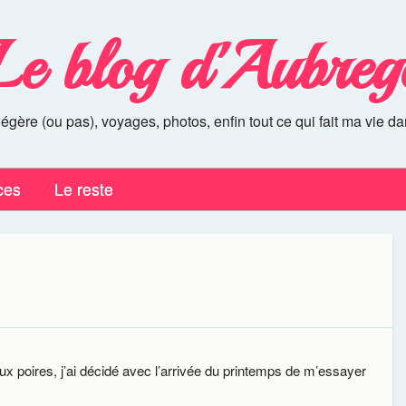
Le blog d'Aubreg
légère (ou pas), voyages, photos, enfin tout ce qui fait ma vie da
ces
Le reste
aux poires, j’ai décidé avec l’arrivée du printemps de m’essayer