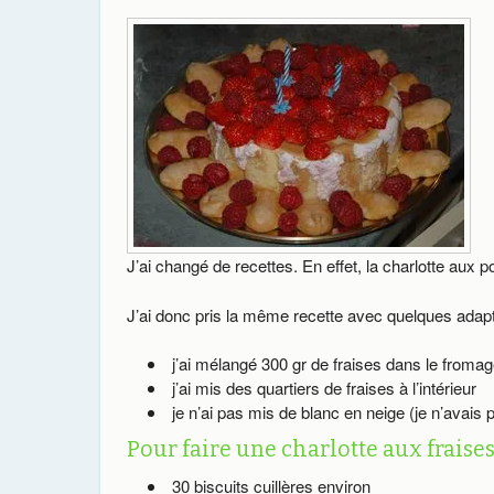
J’ai changé de recettes. En effet, la charlotte aux po
J’ai donc pris la même recette avec quelques adapt
j’ai mélangé 300 gr de fraises dans le froma
j’ai mis des quartiers de fraises à l’intérieur
je n’ai pas mis de blanc en neige (je n’avais
Pour faire une charlotte aux fraises, 
30 biscuits cuillères environ