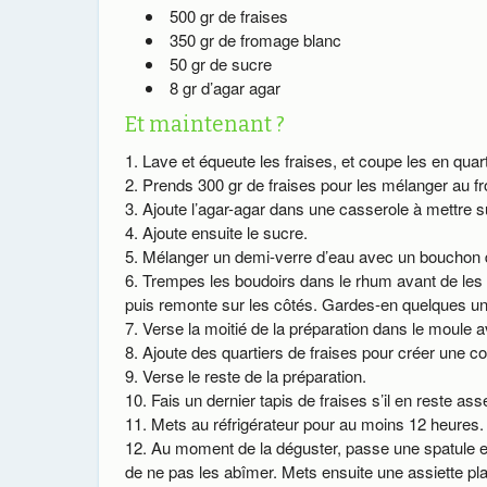
500 gr de fraises
350 gr de fromage blanc
50 gr de sucre
8 gr d’agar agar
Et maintenant ?
Lave et équeute les fraises, et coupe les en quart
Prends 300 gr de fraises pour les mélanger au f
Ajoute l’agar-agar dans une casserole à mettre sur
Ajoute ensuite le sucre.
Mélanger un demi-verre d’eau avec un bouchon 
Trempes les boudoirs dans le rhum avant de les 
puis remonte sur les côtés. Gardes-en quelques uns 
Verse la moitié de la préparation dans le moule a
Ajoute des quartiers de fraises pour créer une c
Verse le reste de la préparation.
Fais un dernier tapis de fraises s’il en reste ass
Mets au réfrigérateur pour au moins 12 heures.
Au moment de la déguster, passe une spatule en 
de ne pas les abîmer. Mets ensuite une assiette pl