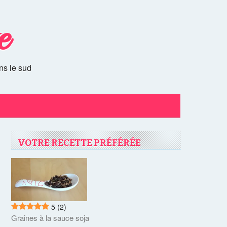
e
ns le sud
VOTRE RECETTE PRÉFÉRÉE
5
(2)
Graines à la sauce soja