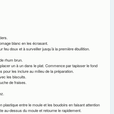
iers.
romage blanc en les écrasant.
 feu doux et à surveiller jusqu’à la première ébullition.
de rhum brun.
placer un à un dans le plat. Commence par tapisser le fond
pour les inclure au milieu de la préparation.
vec les biscuits.
ouche de fraises.
ez.
plastique entre le moule et les boudoirs en faisant attention
ate au-dessus du moule et retourne le rapidement.