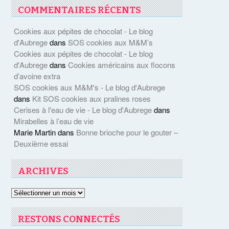
COMMENTAIRES RÉCENTS
Cookies aux pépites de chocolat - Le blog
d'Aubrege
dans
SOS cookies aux M&M’s
Cookies aux pépites de chocolat - Le blog
d'Aubrege
dans
Cookies américains aux flocons
d’avoine extra
SOS cookies aux M&M's - Le blog d'Aubrege
dans
Kit SOS cookies aux pralines roses
Cerises à l'eau de vie - Le blog d'Aubrege
dans
Mirabelles à l’eau de vie
Marie Martin
dans
Bonne brioche pour le gouter –
Deuxième essai
ARCHIVES
Archives
RESTONS CONNECTÉS