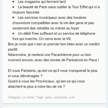
Les magasins qui ferment tard
La beauté de Paris sans oublier la Tour Eiffel qui m’a
toujours fascinée
Les services municipaux avec des horaires
d’ouverture compatibles avec la vie des gens et pas
seulement des retraités ou mères au foyer
Un débit Free suffisant et un service de téléphone
fixe qui marche. On verra avec la V6.
Bon je crois que c’est un premier bon bilan avec un verdict
positif.
Néanmoins, je resterai une Pacarisienne pour un bon
moment encore, avec des envies de Parisienne en Paca !
Et vous Parisiens, qu’est-ce qu’il vous manquerait le plus
si vous déménagiez ?
Quant à vous les Provinciaux, qu’est-ce qui vous
attachent le plus à votre lieu de vie ?
Category:
Le reste
| Tags:
paris
,
souvenirs
,
sud