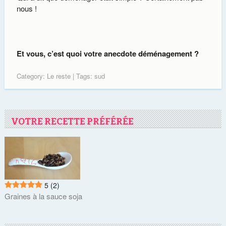
nous !
Et vous, c’est quoi votre anecdote déménagement ?
Category:
Le reste
| Tags:
sud
VOTRE RECETTE PRÉFÉRÉE
5
(2)
Graines à la sauce soja