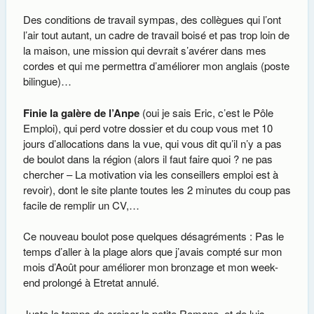
Des conditions de travail sympas, des collègues qui l’ont
l’air tout autant, un cadre de travail boisé et pas trop loin de
la maison, une mission qui devrait s’avérer dans mes
cordes et qui me permettra d’améliorer mon anglais (poste
bilingue)…
Finie la galère de l’Anpe
(oui je sais Eric, c’est le Pôle
Emploi), qui perd votre dossier et du coup vous met 10
jours d’allocations dans la vue, qui vous dit qu’il n’y a pas
de boulot dans la région (alors il faut faire quoi ? ne pas
chercher – La motivation via les conseillers emploi est à
revoir), dont le site plante toutes les 2 minutes du coup pas
facile de remplir un CV,…
Ce nouveau boulot pose quelques désagréments : Pas le
temps d’aller à la plage alors que j’avais compté sur mon
mois d’Août pour améliorer mon bronzage et mon week-
end prolongé à Etretat annulé.
Juste le temps de croiser la petite Romane, et de luis