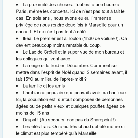
La proximité des choses. Tout est à une heure à
Paris, même les concerts. Ici ce n’est pas tout à fait le
cas. En trois ans , nous avons eu eu l’immense
privilège de nous rendre deux fois à Marseille pour un
concert. Et ce n’est pas tout à côté.
Ikea. Le premier est à Toulon (1h30 de voiture !). Ca
devient beaucoup moins rentable du coup.
Le Lac de Créteil et la super vue de mon bureau et
les collègues qui vont avec.
La neige et le froid en Décembre. Comment se
mettre dans l’esprit de Noël quand, 2 semaines avant, il
fait 15°C au milieu de l’après-midi ?
La famille et les amis
L’ambiance populaire que pouvait avoir ma banlieue.
Ici, la population est surtout composée de personnes
âgées ou de petits vieux et quelques pouffes âgées de
moins de 15 ans
Drupal ! (Au secours, non pas du Sharepoint !)
Les étés frais. On a eu très chaud cet été même si
le climat est plus tempéré qu’à Marseille