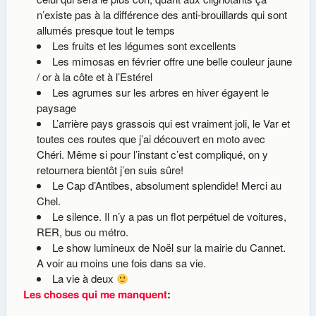
n’existe pas à la différence des anti-brouillards qui sont
allumés presque tout le temps
Les fruits et les légumes sont excellents
Les mimosas en février offre une belle couleur jaune
/ or à la côte et à l’Estérel
Les agrumes sur les arbres en hiver égayent le
paysage
L’arrière pays grassois qui est vraiment joli, le Var et
toutes ces routes que j’ai découvert en moto avec
Chéri. Même si pour l’instant c’est compliqué, on y
retournera bientôt j’en suis sûre!
Le Cap d’Antibes, absolument splendide! Merci au
Chel.
Le silence. Il n’y a pas un flot perpétuel de voitures,
RER, bus ou métro.
Le show lumineux de Noël sur la mairie du Cannet.
A voir au moins une fois dans sa vie.
La vie à deux
Les choses qui me manquent
: