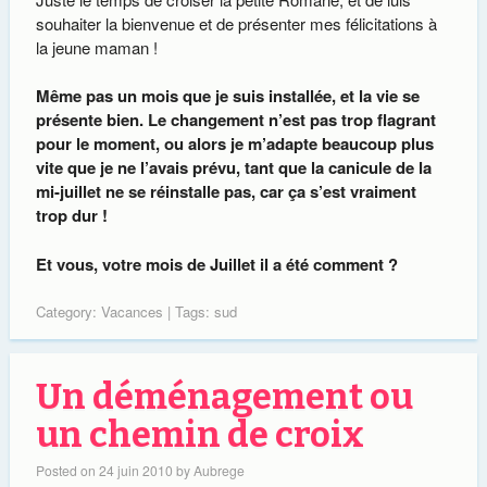
souhaiter la bienvenue et de présenter mes félicitations à
la jeune maman !
Même pas un mois que je suis installée, et la vie se
présente bien. Le changement n’est pas trop flagrant
pour le moment, ou alors je m’adapte beaucoup plus
vite que je ne l’avais prévu, tant que la canicule de la
mi-juillet ne se réinstalle pas, car ça s’est vraiment
trop dur !
Et vous, votre mois de Juillet il a été comment ?
Category:
Vacances
| Tags:
sud
Un déménagement ou
un chemin de croix
Posted on
24 juin 2010
by
Aubrege