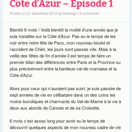
Côte d’Azur – Episode 1
Posted on
21 décembre 2010
by
Aubrege
•
5 comments
Bientôt 6 mois ! Voilà bientôt la moitié d’une année que je
suis installée sur la Côte d’Azur. Pas eu le temps de les
voir entre notre fête de Pacs, mon nouveau boulot et
l’accident de Chéri, les jours sont passés vite. Mais à la
veille des fêtes de fin d’année il est temps de faire un
premier bilan des différences entre Paris et la Province ou
plus précisément entre la banlieue val-de-marnaise et la
Côte d’Azur.
Alors pour ceux qui n’auraient pas suivi, je suis passée de
sept années de vie en célibataire dans un des coins les
moins bucoliques et charmants du Val-de-Marne à la vie à
deux aux abords de Cannes et de sa Croisette.
6 mois c’est assez long pour avoir eu le temps de
découvrir quelques aspects de mon nouveau cadre de vie