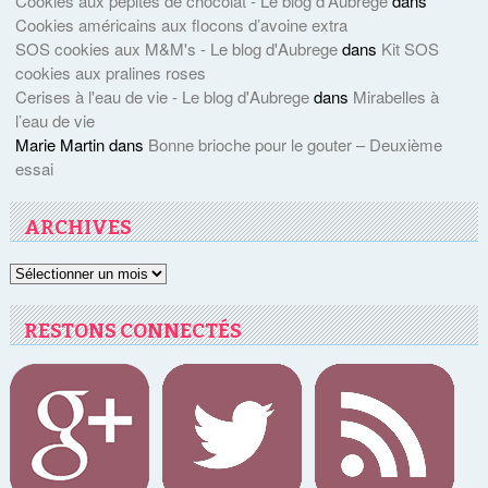
Cookies aux pépites de chocolat - Le blog d'Aubrege
dans
Cookies américains aux flocons d’avoine extra
SOS cookies aux M&M's - Le blog d'Aubrege
dans
Kit SOS
cookies aux pralines roses
Cerises à l'eau de vie - Le blog d'Aubrege
dans
Mirabelles à
l’eau de vie
Marie Martin
dans
Bonne brioche pour le gouter – Deuxième
essai
ARCHIVES
Archives
RESTONS CONNECTÉS