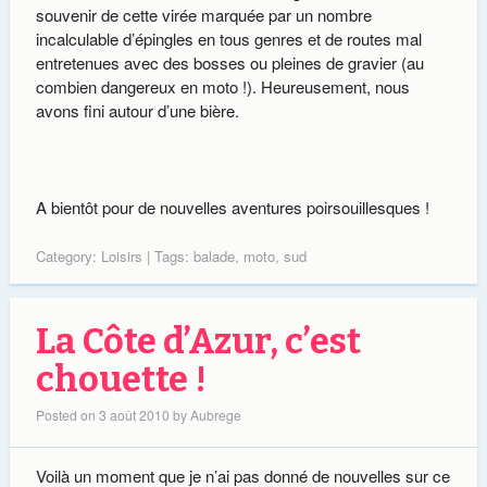
souvenir de cette virée marquée par un nombre
incalculable d’épingles en tous genres et de routes mal
entretenues avec des bosses ou pleines de gravier (au
combien dangereux en moto !). Heureusement, nous
avons fini autour d’une bière.
A bientôt pour de nouvelles aventures poirsouillesques !
Category:
Loisirs
| Tags:
balade
,
moto
,
sud
La Côte d’Azur, c’est
chouette !
Posted on
3 août 2010
by
Aubrege
Voilà un moment que je n’ai pas donné de nouvelles sur ce