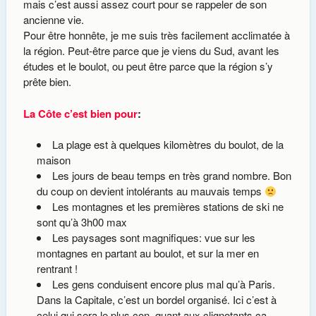
mais c’est aussi assez court pour se rappeler de son
ancienne vie.
Pour être honnête, je me suis très facilement acclimatée à
la région. Peut-être parce que je viens du Sud, avant les
études et le boulot, ou peut être parce que la région s’y
prête bien.
La Côte c’est bien pour
:
La plage est à quelques kilomètres du boulot, de la
maison
Les jours de beau temps en très grand nombre. Bon
du coup on devient intolérants au mauvais temps
Les montagnes et les premières stations de ski ne
sont qu’à 3h00 max
Les paysages sont magnifiques: vue sur les
montagnes en partant au boulot, et sur la mer en
rentrant !
Les gens conduisent encore plus mal qu’à Paris.
Dans la Capitale, c’est un bordel organisé. Ici c’est à
celui qui sera le plus con, quant aux clignotants ça