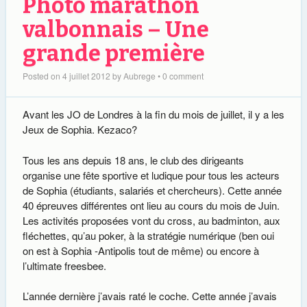
Photo marathon
valbonnais – Une
grande première
Posted on
4 juillet 2012
by
Aubrege
•
0 comment
Avant les JO de Londres à la fin du mois de juillet, il y a les
Jeux de Sophia. Kezaco?
Tous les ans depuis 18 ans, le club des dirigeants
organise une fête sportive et ludique pour tous les acteurs
de Sophia (étudiants, salariés et chercheurs). Cette année
40 épreuves différentes ont lieu au cours du mois de Juin.
Les activités proposées vont du cross, au badminton, aux
fléchettes, qu’au poker, à la stratégie numérique (ben oui
on est à Sophia -Antipolis tout de même) ou encore à
l’ultimate freesbee.
L’année dernière j’avais raté le coche. Cette année j’avais