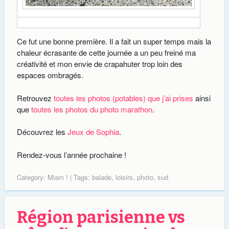
Ce fut une bonne première. Il a fait un super temps mais la
chaleur écrasante de cette journée a un peu freiné ma
créativité et mon envie de crapahuter trop loin des
espaces ombragés.
Retrouvez
toutes les photos (potables) que j’ai prises
ainsi
que
toutes les photos du photo marathon
.
Découvrez les
Jeux de Sophia
.
Rendez-vous l’année prochaine !
Category:
Miam !
| Tags:
balade
,
loisirs
,
photo
,
sud
Région parisienne vs