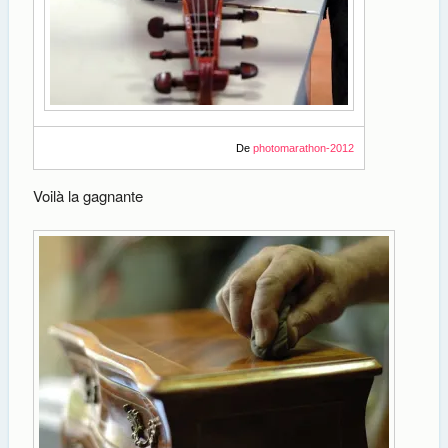
De
photomarathon-2012
Voilà la gagnante