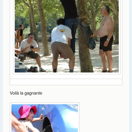
Voilà la gagnante