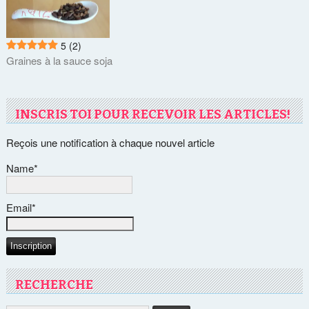
5
(2)
Graines à la sauce soja
INSCRIS TOI POUR RECEVOIR LES ARTICLES!
Reçois une notification à chaque nouvel article
Name*
Email*
RECHERCHE