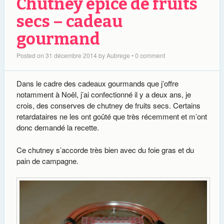
Chutney épicé de fruits
secs – cadeau
gourmand
Posted on
31 décembre 2014
by
Aubrege
•
0 comment
Dans le cadre des cadeaux gourmands que j’offre
notamment à Noël, j’ai confectionné il y a deux ans, je
crois, des conserves de chutney de fruits secs. Certains
retardataires ne les ont goûté que très récemment et m’ont
donc demandé la recette.
Ce chutney s’accorde très bien avec du foie gras et du
pain de campagne.