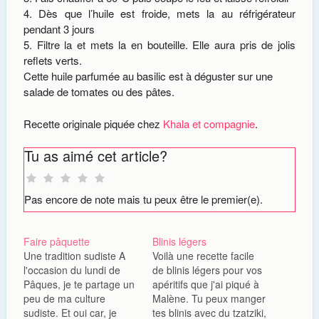
Dès que l’huile est froide, mets la au réfrigérateur
pendant 3 jours
Filtre la et mets la en bouteille. Elle aura pris de jolis
reflets verts.
Cette huile parfumée au basilic est à déguster sur une
salade de tomates ou des pâtes.
Recette originale piquée chez
Khala et compagnie
.
Tu as aimé cet article?
Pas encore de note mais tu peux être le premier(e).
Faire pâquette
Blinis légers
Une tradition sudiste A
Voilà une recette facile
l'occasion du lundi de
de blinis légers pour vos
Pâques, je te partage un
apéritifs que j'ai piqué à
peu de ma culture
Malène. Tu peux manger
sudiste. Et oui car, je
tes blinis avec du tzatziki,