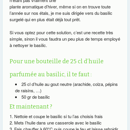
n’étant pas vraiment une
plante aromatique d’hiver, même si on en trouve toute
l’année sur nos étals, je me suis dirigée vers du basilic
surgelé qui en plus était déjà tout prêt.
Si vous optez pour cette solution, c’est une recette très
simple, sinon il vous faudra un peu plus de temps employé
à nettoyer le basilic.
Pour une bouteille de 25 cl d’huile
parfumée au basilic, il te faut :
25 cl d’huile au gout neutre (arachide, colza, pépins
de raisins, …)
50 gr de basilic
Et maintenant ?
Nettoie et coupe le basilic si tu l’as choisis frais
Mets l’huile dans une casserole avec le basilic
Fais chauffer à 60°C puis coupe le feu et laisse refroidir