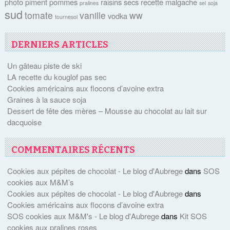
photo
piment
pommes
raisins secs
recette malgache
pralines
sel
soja
sud
tomate
vanille
ww
vodka
tournesol
DERNIERS ARTICLES
Un gâteau piste de ski
LA recette du kouglof pas sec
Cookies américains aux flocons d’avoine extra
Graines à la sauce soja
Dessert de fête des mères – Mousse au chocolat au lait sur
dacquoise
COMMENTAIRES RÉCENTS
Cookies aux pépites de chocolat - Le blog d'Aubrege
dans
SOS
cookies aux M&M’s
Cookies aux pépites de chocolat - Le blog d'Aubrege
dans
Cookies américains aux flocons d’avoine extra
SOS cookies aux M&M's - Le blog d'Aubrege
dans
Kit SOS
cookies aux pralines roses