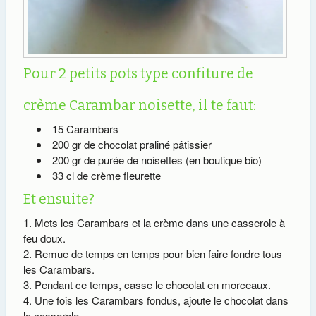
Pour 2 petits pots type confiture de
crème Carambar noisette, il te faut:
15 Carambars
200 gr de chocolat praliné pâtissier
200 gr de purée de noisettes (en boutique bio)
33 cl de crème fleurette
Et ensuite?
Mets les Carambars et la crème dans une casserole à
feu doux.
Remue de temps en temps pour bien faire fondre tous
les Carambars.
Pendant ce temps, casse le chocolat en morceaux.
Une fois les Carambars fondus, ajoute le chocolat dans
la casserole.