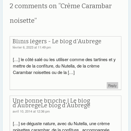
2 comments on “
Crème Carambar
noisette
”
Blinis légers - Le blog d'Aubrege
février 6, 2023 at 11:49 pm
[…] le côté salé ou les utiliser comme des tartines et y
mettre de la confiture, du Nutella, de la crème
Carambar noisettes ou de la […]
Reply
Une bonne brioche | Le blog
d'AubregeLe blog d'Aubrege
avril 10, 2014 at 12:36 pm
[…] se déguste nature, avec du Nutella, une crème
noisettes carambar, de la confiture, accompagnée