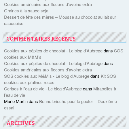
Cookies américains aux flocons d’avoine extra
Graines à la sauce soja
Dessert de fête des mères – Mousse au chocolat au lait sur
dacquoise
COMMENTAIRES RÉCENTS
Cookies aux pépites de chocolat - Le blog d'Aubrege
dans
SOS
cookies aux M&M’s
Cookies aux pépites de chocolat - Le blog d'Aubrege
dans
Cookies américains aux flocons d’avoine extra
SOS cookies aux M&M's - Le blog d'Aubrege
dans
Kit SOS
cookies aux pralines roses
Cerises à l'eau de vie - Le blog d'Aubrege
dans
Mirabelles à
l’eau de vie
Marie Martin
dans
Bonne brioche pour le gouter – Deuxième
essai
ARCHIVES