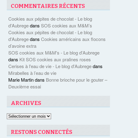
COMMENTAIRES RÉCENTS
Cookies aux pépites de chocolat - Le blog
d'Aubrege
dans
SOS cookies aux M&M’s
Cookies aux pépites de chocolat - Le blog
d'Aubrege
dans
Cookies américains aux flocons
d’avoine extra
SOS cookies aux M&M's - Le blog d'Aubrege
dans
Kit SOS cookies aux pralines roses
Cerises à l'eau de vie - Le blog d'Aubrege
dans
Mirabelles à l’eau de vie
Marie Martin
dans
Bonne brioche pour le gouter –
Deuxième essai
ARCHIVES
Archives
RESTONS CONNECTÉS