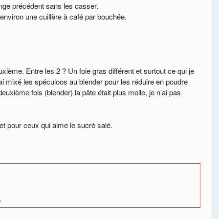
nge précédent sans les casser.
environ une cuillère à café par bouchée.
ième. Entre les 2 ? Un foie gras différent et surtout ce qui je
j’ai mixé les spéculoos au blender pour les réduire en poudre
 deuxième fois (blender) la pâte était plus molle, je n’ai pas
ffet pour ceux qui aime le sucré salé.
.