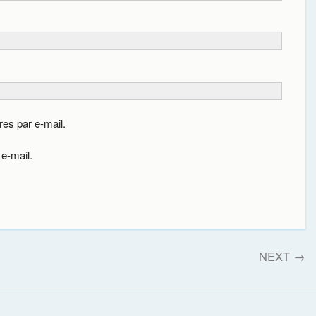
es par e-mail.
e-mail.
NEXT
→