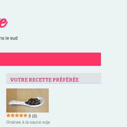
e
ns le sud
VOTRE RECETTE PRÉFÉRÉE
5
(2)
Graines à la sauce soja