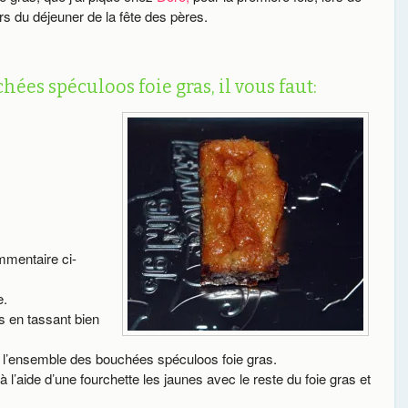
ors du déjeuner de la fête des pères.
es spéculoos foie gras, il vous faut:
mmentaire ci-
e.
s en tassant bien
ur l’ensemble des bouchées spéculoos foie gras.
’aide d’une fourchette les jaunes avec le reste du foie gras et