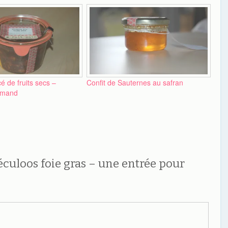
é de fruits secs –
Confit de Sauternes au safran
rmand
culoos foie gras – une entrée pour