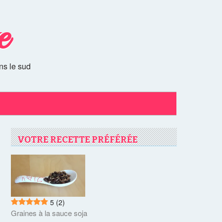
e
ns le sud
VOTRE RECETTE PRÉFÉRÉE
5
(2)
Graines à la sauce soja