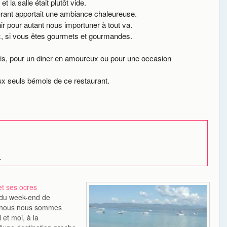
 la salle était plutôt vide.
taurant apportait une ambiance chaleureuse.
r pour autant nous importuner à tout va.
x, si vous êtes gourmets et gourmandes.
mais, pour un diner en amoureux ou pour une occasion
eux seuls bémols de ce restaurant.
.
t ses ocres
 du week-end de
, nous nous sommes
 et moi, à la