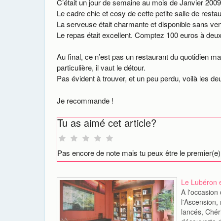
C’était un jour de semaine au mois de Janvier 2009 et
Le cadre chic et cosy de cette petite salle de res
La serveuse était charmante et disponible sans veni
Le repas était excellent. Comptez 100 euros à deu
Au final, ce n’est pas un restaurant du quotidien 
particulière, il vaut le détour.
Pas évident à trouver, et un peu perdu, voilà les d
Je recommande !
Tu as aimé cet article?
Pas encore de note mais tu peux être le premier(e)
Le Lubéron e
A l'occasion
l'Ascension
lancés, Chéri