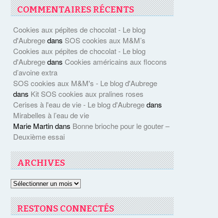
COMMENTAIRES RÉCENTS
Cookies aux pépites de chocolat - Le blog
d'Aubrege
dans
SOS cookies aux M&M’s
Cookies aux pépites de chocolat - Le blog
d'Aubrege
dans
Cookies américains aux flocons
d’avoine extra
SOS cookies aux M&M's - Le blog d'Aubrege
dans
Kit SOS cookies aux pralines roses
Cerises à l'eau de vie - Le blog d'Aubrege
dans
Mirabelles à l’eau de vie
Marie Martin
dans
Bonne brioche pour le gouter –
Deuxième essai
ARCHIVES
Archives
RESTONS CONNECTÉS