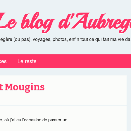
Le blog d'Aubreg
légère (ou pas), voyages, photos, enfin tout ce qui fait ma vie da
ces
Le reste
it Mougins
, où j’ai eu l’occasion de passer un