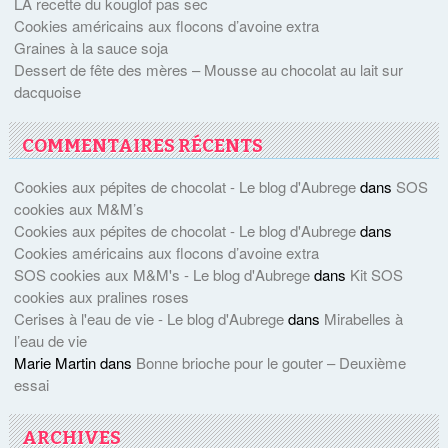
LA recette du kouglof pas sec
Cookies américains aux flocons d’avoine extra
Graines à la sauce soja
Dessert de fête des mères – Mousse au chocolat au lait sur
dacquoise
COMMENTAIRES RÉCENTS
Cookies aux pépites de chocolat - Le blog d'Aubrege
dans
SOS
cookies aux M&M’s
Cookies aux pépites de chocolat - Le blog d'Aubrege
dans
Cookies américains aux flocons d’avoine extra
SOS cookies aux M&M's - Le blog d'Aubrege
dans
Kit SOS
cookies aux pralines roses
Cerises à l'eau de vie - Le blog d'Aubrege
dans
Mirabelles à
l’eau de vie
Marie Martin
dans
Bonne brioche pour le gouter – Deuxième
essai
ARCHIVES