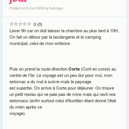
Posted on
8 mai 2009
by
Aubrege
0
(
0
)
Lever 9h car on doit laisser la chambre au plus tard à 10H.
On fait un détour par la boulangerie et le camping
municipal, celui de mon enfance.
Puis on prend la route direction
Corte
(Corti en corse) au
centre de l’île. Le voyage est un peu dur pour moi, mon
estomac a du mal à suivre mais le paysage
est superbe. On arrive à Corte pour déjeuner. On trouve
un petit restau qui ne paie pas de mine mais qui ravit nos
estomacs (enfin surtout celui d’Aurélien étant donné l’état
du mien après ce
voyage).