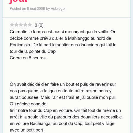
Posted on
8 mai 2009
by
Aubrege
0
(
0
)
Ce matin le temps est aussi menaçant que la veille. On
décide comme prévu d’aller à Mahianggo au nord de
Porticciolo. De là part le sentier des douaniers qui fait le
tour de la pointe du Cap
Corse en 8 heures.
On avait décidé d’en faire un bout et puis de revenir sur
nos pas quand la fatigue ou toute autre raison nous y
aurait poussée. Mais l’air est frais et j’ai oublié mon pull.
On décide donc de
finir notre tour du Cap en voiture. On fait tout de même un
arrêt à la seule ville du parcours des douaniers accessible
en voiture Bachianga, au bout du Cap, tout petit village
avec un petit port