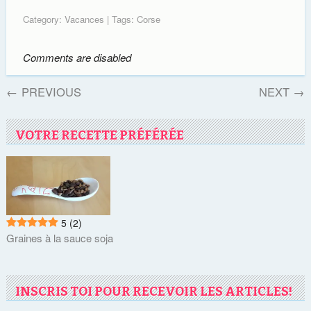
Category:
Vacances
| Tags:
Corse
Comments are disabled
←
PREVIOUS
NEXT
→
VOTRE RECETTE PRÉFÉRÉE
5
(2)
Graines à la sauce soja
INSCRIS TOI POUR RECEVOIR LES ARTICLES!