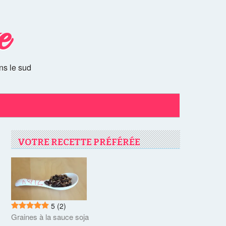
e
ns le sud
VOTRE RECETTE PRÉFÉRÉE
5
(2)
Graines à la sauce soja