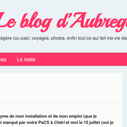
Le blog d'Aubreg
légère (ou pas), voyages, photos, enfin tout ce qui fait ma vie da
ces
Le reste
me de mon installation et de mon emploi (que je
ssi marqué par notre PaCS à
Chéri
et moi le 15 juillet (oui je