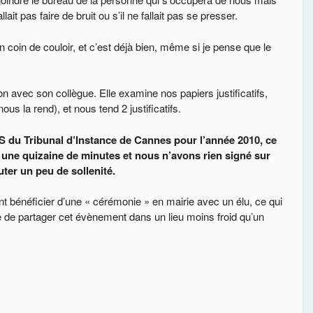
it pas faire de bruit ou s’il ne fallait pas se presser.
coin de couloir, et c’est déjà bien, même si je pense que le
n avec son collègue. Elle examine nos papiers justificatifs,
s la rend), et nous tend 2 justificatifs.
S du Tribunal d’Instance de Cannes pour l’année 2010, ce
é une quizaine de minutes et nous n’avons rien signé sur
ter un peu de sollenité.
t bénéficier d’une « cérémonie » en mairie avec un élu, ce qui
re de partager cet évènement dans un lieu moins froid qu’un