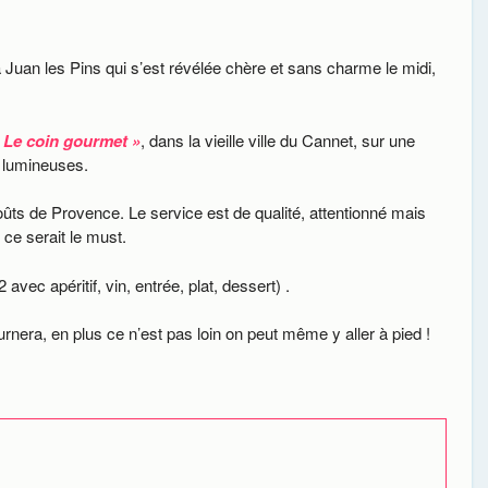
 à Juan les Pins qui s’est révélée chère et sans charme le midi,
 Le coin gourmet »
, dans la vieille ville du Cannet, sur une
s lumineuses.
goûts de Provence. Le service est de qualité, attentionné mais
 ce serait le must.
vec apéritif, vin, entrée, plat, dessert) .
urnera, en plus ce n’est pas loin on peut même y aller à pied !