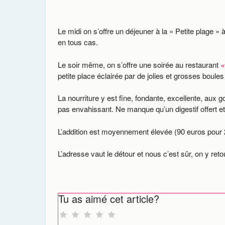
Le midi on s’offre un déjeuner à la « Petite plage »
en tous cas.
Le soir même, on s’offre une soirée au restaurant
«
petite place éclairée par de jolies et grosses boule
La nourriture y est fine, fondante, excellente, aux 
pas envahissant. Ne manque qu’un digestif offert et
L’addition est moyennement élevée (90 euros pour 2 a
L’adresse vaut le détour et nous c’est sûr, on y reto
Tu as aimé cet article?