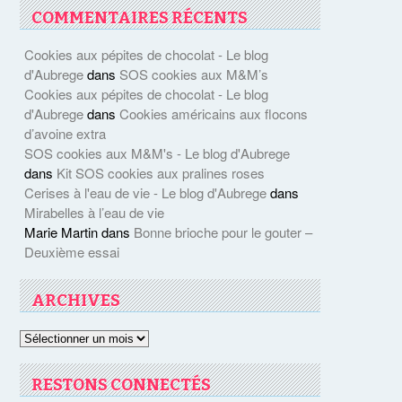
COMMENTAIRES RÉCENTS
Cookies aux pépites de chocolat - Le blog
d'Aubrege
dans
SOS cookies aux M&M’s
Cookies aux pépites de chocolat - Le blog
d'Aubrege
dans
Cookies américains aux flocons
d’avoine extra
SOS cookies aux M&M's - Le blog d'Aubrege
dans
Kit SOS cookies aux pralines roses
Cerises à l'eau de vie - Le blog d'Aubrege
dans
Mirabelles à l’eau de vie
Marie Martin
dans
Bonne brioche pour le gouter –
Deuxième essai
ARCHIVES
Archives
RESTONS CONNECTÉS