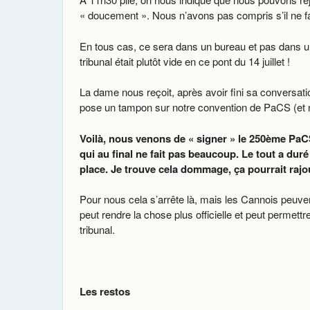
« doucement ». Nous n’avons pas compris s’il ne falla
En tous cas, ce sera dans un bureau et pas dans un 
tribunal était plutôt vide en ce pont du 14 juillet !
La dame nous reçoit, après avoir fini sa conversatio
pose un tampon sur notre convention de PaCS (et nou
Voilà, nous venons de « signer » le 250ème PaC
qui au final ne fait pas beaucoup. Le tout a dur
place. Je trouve cela dommage, ça pourrait rajou
Pour nous cela s’arrête là, mais les Cannois peuven
peut rendre la chose plus officielle et peut permett
tribunal.
Les restos