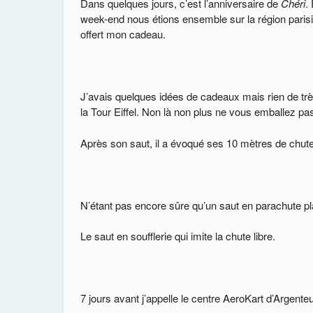
Dans quelques jours, c’est l’anniversaire de
Chéri
.
week-end nous étions ensemble sur la région parisie
offert mon cadeau.
J’avais quelques idées de cadeaux mais rien de très 
la Tour Eiffel. Non là non plus ne vous emballez pas,
Après son saut, il a évoqué ses 10 mètres de chute l
N’étant pas encore sûre qu’un saut en parachute pla
Le saut en soufflerie qui imite la chute libre.
7 jours avant j’appelle le centre AeroKart d’Argente