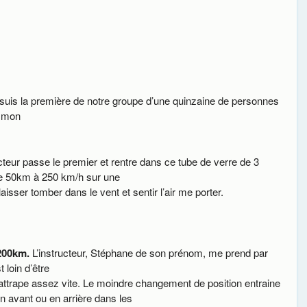
suis la première de notre groupe d’une quinzaine de personnes
e mon
ructeur passe le premier et rentre dans ce tube de verre de 3
de 50km à 250 km/h sur une
laisser tomber dans le vent et sentir l’air me porter.
 200km.
L’instructeur, Stéphane de son prénom, me prend par
 loin d’être
attrape assez vite. Le moindre changement de position entraine
en avant ou en arrière dans les