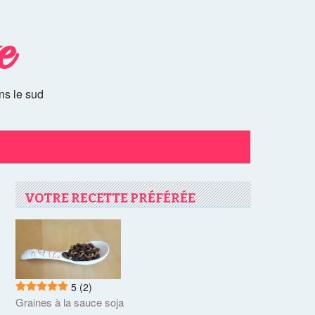
e
ns le sud
VOTRE RECETTE PRÉFÉRÉE
5
(2)
Graines à la sauce soja