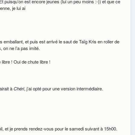
 Et puisqu’on est encore jeunes (lui un peu moins :-)) et que ce
nne, je lui ai
emballant, et puis est arrivé le saut de Taïg Kris en roller de
 on ne l’a pas imité.
ibre ! Oui de chute libre !
irait à
Chéri
, j’ai opté pour une version intermédiaire.
uil, et je prends rendez-vous pour le samedi suivant à 15h00.