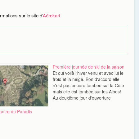
mations sur le site d’
Aérokart.
Première journée de ski de la saison
Et oui voilà l'hiver venu et avec lui le
froid et la neige. Bon d'accord elle
n'est pas encore tombée sur la Côte
mais elle est tombée sur les Alpes!
Au deuxième jour d'ouverture
d'Isola, soit le 9 Décembre, il était
temps pour nous de chausser nos
’antre du Paradis
skis et snowboard.…