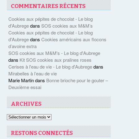
COMMENTAIRES RÉCENTS
Cookies aux pépites de chocolat - Le blog
d'Aubrege
dans
SOS cookies aux M&M’s
Cookies aux pépites de chocolat - Le blog
d'Aubrege
dans
Cookies américains aux flocons
d’avoine extra
SOS cookies aux M&M's - Le blog d'Aubrege
dans
Kit SOS cookies aux pralines roses
Cerises à l'eau de vie - Le blog d'Aubrege
dans
Mirabelles à l’eau de vie
Marie Martin
dans
Bonne brioche pour le gouter –
Deuxième essai
ARCHIVES
Archives
RESTONS CONNECTÉS