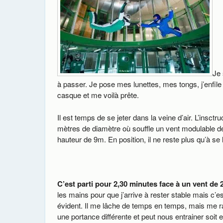
Je 
à passer. Je pose mes lunettes, mes tongs, j’enfil
casque et me voilà prête.
Il est temps de se jeter dans la veine d’air. L’insct
mètres de diamètre où souffle un vent modulable 
hauteur de 9m. En position, il ne reste plus qu’à se 
C’est parti pour 2,30 minutes face à un vent de
les mains pour que j’arrive à rester stable mais c’est
évident. Il me lâche de temps en temps, mais me r
une portance différente et peut nous entrainer soit 