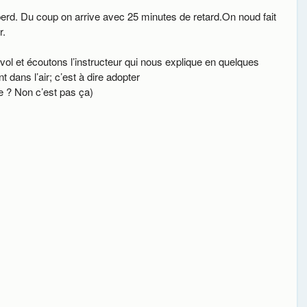
 perd. Du coup on arrive avec 25 minutes de retard.On noud fait
r.
ol et écoutons l’instructeur qui nous explique en quelques
 dans l’air; c’est à dire adopter
re ? Non c’est pas ça)