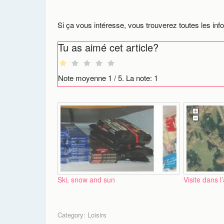
Si ça vous intéresse, vous trouverez toutes les infor
Tu as aimé cet article?
Note moyenne
1
/ 5. La note:
1
Ski, snow and sun
Visite dans l
Category:
Loisirs