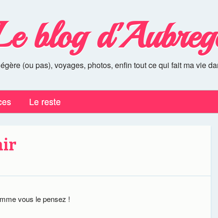
Le blog d'Aubreg
légère (ou pas), voyages, photos, enfin tout ce qui fait ma vie da
ces
Le reste
air
comme vous le pensez !