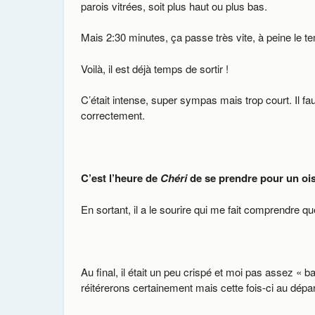
parois vitrées, soit plus haut ou plus bas.
Mais 2:30 minutes, ça passe très vite, à peine le
Voilà, il est déjà temps de sortir !
C’était intense, super sympas mais trop court. Il f
correctement.
C’est l’heure de
Chéri
de se prendre pour un oi
En sortant, il a le sourire qui me fait comprendre 
Au final, il était un peu crispé et moi pas assez «
réitérerons certainement mais cette fois-ci au dépar