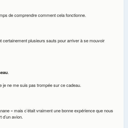
 temps de comprendre comment cela fonctionne.
aut certainement plusieurs sauts pour arriver à se mouvoir
seau
.
que je ne me suis pas trompée sur ce cadeau.
 banane « mais c’était vraiment une bonne expérience que nous
t d’un avion.