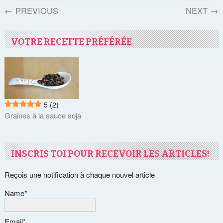
←
PREVIOUS
NEXT
→
VOTRE RECETTE PRÉFÉRÉE
5
(2)
Graines à la sauce soja
INSCRIS TOI POUR RECEVOIR LES ARTICLES!
Reçois une notification à chaque nouvel article
Name*
Email*