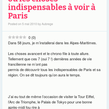
indispensables à voir à
Paris
Posted on
5 mai 2010
by
Aubrege
0
(
0
)
Dans 58 jours, je m’installerai dans les Alpes-Maritimes.
Les choses avancent et le chrono file à toute allure.
Tellement que ces 7 (oui 7 !) dernières années de vie
francilienne ne m’ont pas
permis de découvrir tous les indispensables de Paris et sa
région. On se dit toujours qu’on aura le temps.
J’ai eu tout de même l’occasion de visiter la Tour Eiffel,
l’Arc de Triomphe, le Palais de Tokyo pour une bonne
après-midi fou rire à