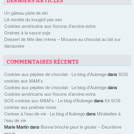
DERNIERS ARTICLES
Un gâteau piste de ski
LA recette du kouglof pas sec
Cookies américains aux flocons d’avoine extra
Graines à la sauce soja
Dessert de fête des mères – Mousse au chocolat au lait sur
dacquoise
COMMENTAIRES RÉCENTS
Cookies aux pépites de chocolat - Le blog d'Aubrege
dans
SOS
cookies aux M&M’s
Cookies aux pépites de chocolat - Le blog d'Aubrege
dans
Cookies américains aux flocons d’avoine extra
SOS cookies aux M&M's - Le blog d'Aubrege
dans
Kit SOS
cookies aux pralines roses
Cerises à l'eau de vie - Le blog d'Aubrege
dans
Mirabelles à
l’eau de vie
Marie Martin
dans
Bonne brioche pour le gouter – Deuxième
essai