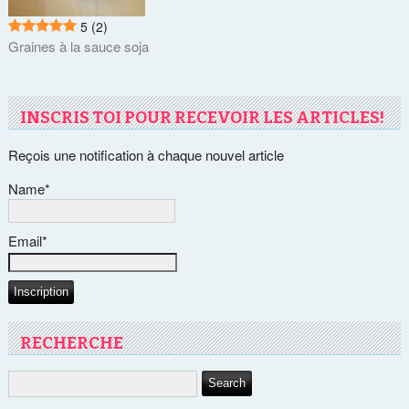
5
(2)
Graines à la sauce soja
INSCRIS TOI POUR RECEVOIR LES ARTICLES!
Reçois une notification à chaque nouvel article
Name*
Email*
RECHERCHE