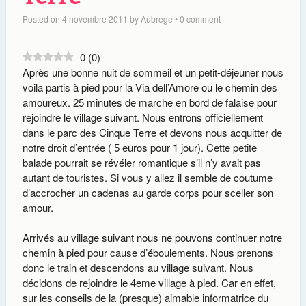
Posted on
4 novembre 2011
by
Aubrege
•
0 comment
0
(
0
)
Après une bonne nuit de sommeil et un petit-déjeuner nous
voila partis à pied pour la Via dell’Amore ou le chemin des
amoureux. 25 minutes de marche en bord de falaise pour
rejoindre le village suivant. Nous entrons officiellement
dans le parc des Cinque Terre et devons nous acquitter de
notre droit d’entrée ( 5 euros pour 1 jour). Cette petite
balade pourrait se révéler romantique s’il n’y avait pas
autant de touristes. Si vous y allez il semble de coutume
d’accrocher un cadenas au garde corps pour sceller son
amour.
Arrivés au village suivant nous ne pouvons continuer notre
chemin à pied pour cause d’éboulements. Nous prenons
donc le train et descendons au village suivant. Nous
décidons de rejoindre le 4eme village à pied. Car en effet,
sur les conseils de la (presque) aimable informatrice du