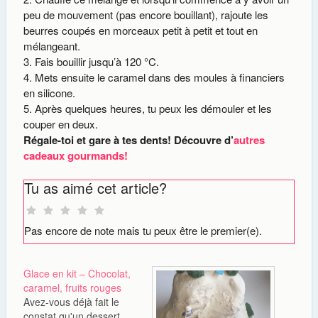
peu de mouvement (pas encore bouillant), rajoute les
beurres coupés en morceaux petit à petit et tout en
mélangeant.
Fais bouillir jusqu’à 120 °C.
Mets ensuite le caramel dans des moules à financiers
en silicone.
Après quelques heures, tu peux les démouler et les
couper en deux.
Régale-toi et gare à tes dents! Découvre d’
autres
cadeaux gourmands!
Tu as aimé cet article?
Pas encore de note mais tu peux être le premier(e).
Glace en kit – Chocolat,
caramel, fruits rouges
Avez-vous déjà fait le
constat qu'un dessert