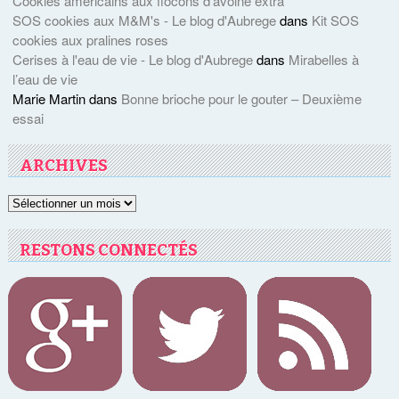
Cookies américains aux flocons d’avoine extra
SOS cookies aux M&M's - Le blog d'Aubrege
dans
Kit SOS
cookies aux pralines roses
Cerises à l'eau de vie - Le blog d'Aubrege
dans
Mirabelles à
l’eau de vie
Marie Martin
dans
Bonne brioche pour le gouter – Deuxième
essai
ARCHIVES
Archives
RESTONS CONNECTÉS