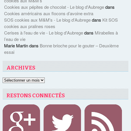
cookies aux M&M’s
Cookies aux pépites de chocolat - Le blog d'Aubrege
dans
Cookies américains aux flocons d’avoine extra
SOS cookies aux M&M's - Le blog d'Aubrege
dans
Kit SOS
cookies aux pralines roses
Cerises à l'eau de vie - Le blog d'Aubrege
dans
Mirabelles à
l’eau de vie
Marie Martin
dans
Bonne brioche pour le gouter – Deuxième
essai
ARCHIVES
Archives
RESTONS CONNECTÉS