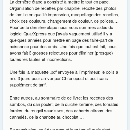
La dernière étape a consisté à mettre le tout en page.
Organisation de recettes par chapitre, récolte des photos
de famille en qualité impression, maquettage des recettes,
choix des couleurs, changement de couleur, de polices,…
Pour cette dernière étape nous nous sommes aidés du
logiciel QuarXpress que j’avais vaguement utilisé il y a
quelques années pour mettre en page des faire-part de
naissance pour des amis. Une fois que tout est fait, nous
avons fait 3 grosses relectures pour éliminer (presque)
toutes les fautes et incorrections.
Une fois la maquette .pdf envoyée à l’imprimeur, le colis a
mis 3 jours pour arriver par Chronopost et ceci sans
supplément de tarif.
Entre autres, au sommaire de ce livre: les recettes des
sambos, du cari poulet, de la quiche lorraine, des tomates
farcies, du rougail saucisses, des achards citrons, des
cannelés, de la charlotte au chocolat,…
En conclusion, ce fut un gros et long travail mais dont