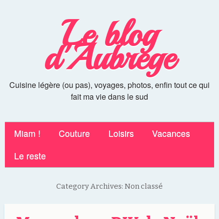
Le blog
d'Aubrege
Cuisine légère (ou pas), voyages, photos, enfin tout ce qui
fait ma vie dans le sud
Miam !
Couture
Loisirs
Vacances
Le reste
Category Archives:
Non classé