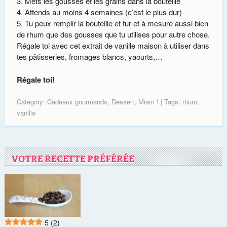
Mets les gousses et les grains dans la bouteille
Attends au moins 4 semaines (c’est le plus dur)
Tu peux remplir la bouteille et fur et à mesure aussi bien
de rhum que des gousses que tu utilises pour autre chose.
Régale toi avec cet extrait de vanille maison à utiliser dans
tes pâtisseries, fromages blancs, yaourts,…
Régale toi!
Category:
Cadeaux gourmands
,
Dessert
,
Miam !
| Tags:
rhum
,
vanille
VOTRE RECETTE PRÉFÉRÉE
5
(2)