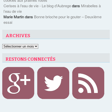
cookies aux pralines roses
Cerises à l'eau de vie - Le blog d'Aubrege
dans
Mirabelles à
l’eau de vie
Marie Martin
dans
Bonne brioche pour le gouter – Deuxième
essai
ARCHIVES
Archives
RESTONS CONNECTÉS