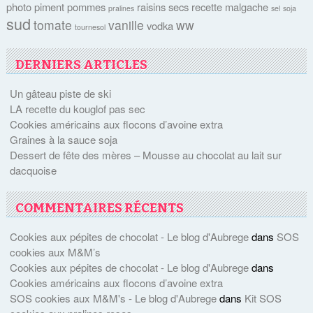
photo
piment
pommes
raisins secs
recette malgache
pralines
sel
soja
sud
tomate
vanille
ww
vodka
tournesol
DERNIERS ARTICLES
Un gâteau piste de ski
LA recette du kouglof pas sec
Cookies américains aux flocons d’avoine extra
Graines à la sauce soja
Dessert de fête des mères – Mousse au chocolat au lait sur
dacquoise
COMMENTAIRES RÉCENTS
Cookies aux pépites de chocolat - Le blog d'Aubrege
dans
SOS
cookies aux M&M’s
Cookies aux pépites de chocolat - Le blog d'Aubrege
dans
Cookies américains aux flocons d’avoine extra
SOS cookies aux M&M's - Le blog d'Aubrege
dans
Kit SOS