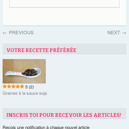
←
PREVIOUS
NEXT
→
VOTRE RECETTE PRÉFÉRÉE
5
(2)
Graines à la sauce soja
INSCRIS TOI POUR RECEVOIR LES ARTICLES!
Reçois une notification à chaque nouvel article