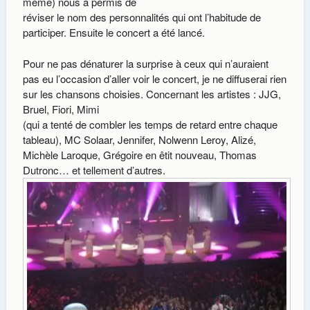
même) nous a permis de
réviser le nom des personnalités qui ont l’habitude de
participer. Ensuite le concert a été lancé.
Pour ne pas dénaturer la surprise à ceux qui n’auraient
pas eu l’occasion d’aller voir le concert, je ne diffuserai rien
sur les chansons choisies. Concernant les artistes : JJG,
Bruel, Fiori, Mimi
(qui a tenté de combler les temps de retard entre chaque
tableau), MC Solaar, Jennifer, Nolwenn Leroy, Alizé,
Michèle Laroque, Grégoire en êtit nouveau, Thomas
Dutronc… et tellement d’autres.