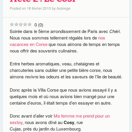
Posted on
18 février 2010
by
Aubrege
0
(
0
)
Soirée dans le 5ème arrondissement de Paris avec
Chéri
.
Nous nous sommes tellement régalés lors de
nos
vacances en Corse
que nous aimons de temps en temps
nous offrir des souvenirs culinaires.
Entre herbes aromatiques, veau, chataignes et
charcuteries sans oublier une petite bière corse, nous
aimons revivre les odeurs et les saveurs de l’île de beauté.
Donc après la Villa Corse que nous avions essayé il y a
quelques mois et où nous avions bien mangé pour une
centaine d’euros, il était temps d’en essayer en autre.
Donc avant d’aller voir
Ma femme me prend pour un
sextoy
, nous avons dîné au
Cosy
, rue
Cujas, près du jardin du Luxembourg.