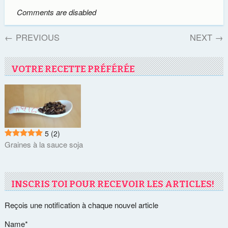
Comments are disabled
←
PREVIOUS
NEXT
→
VOTRE RECETTE PRÉFÉRÉE
5
(2)
Graines à la sauce soja
INSCRIS TOI POUR RECEVOIR LES ARTICLES!
Reçois une notification à chaque nouvel article
Name*