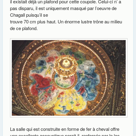
il existait déjà un plafond pour cette coupole. Celui-ci n’ a
pas disparu, il est uniquement masqué par l’oeuvre de
Chagall puisqu’il se
trouve 70 cm plus haut. Un énorme lustre trône au milieu
de ce plafond.
La salle qui est construite en forme de fer à cheval offre
une excellente accoustique parait-il, renforcée par le lac