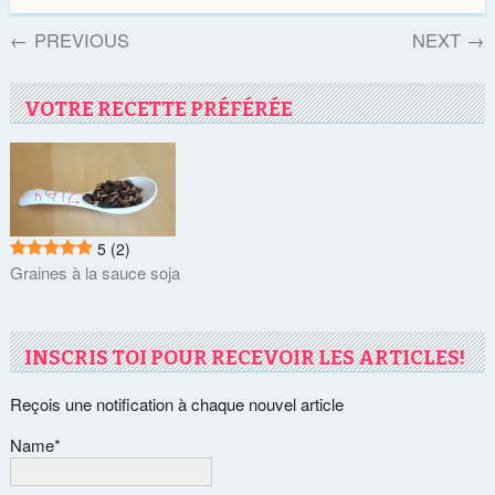
←
PREVIOUS
NEXT
→
VOTRE RECETTE PRÉFÉRÉE
5
(2)
Graines à la sauce soja
INSCRIS TOI POUR RECEVOIR LES ARTICLES!
Reçois une notification à chaque nouvel article
Name*