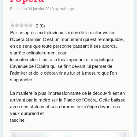
Posted on
24 janvier 2010
by
Aubrege
0
(
0
)
Par un après-midi pluvieux j’ai décidé la d’aller visiter
l’Opéra Garnier. C’est un monument qui est remarquable,
en ce sens que toute personne passant à ses abords,
s’arrête obligatoirement pour
le contempler. Il est à la fois imposant et magnifique.
L’avenue de l’Opéra qui se finit devant lui permet de
l’admirer et de le découvrir au fur et à mesure que l’on
s’approche.
La manière la plus impressionnante de le découvrir est en
arrivant par le métro sur la Place de l’Opéra. Cette batisse,
avec ses statues et ses dorures, qui s’érige devant nos
yeux surprend et
fascine