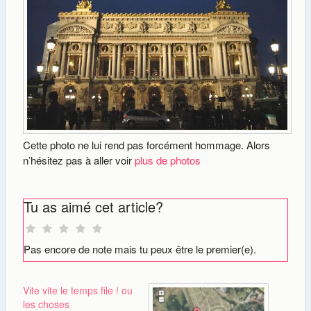
Cette photo ne lui rend pas forcément hommage. Alors
n’hésitez pas à aller voir
plus de photos
Tu as aimé cet article?
Pas encore de note mais tu peux être le premier(e).
Vite vite le temps file ! ou
les choses