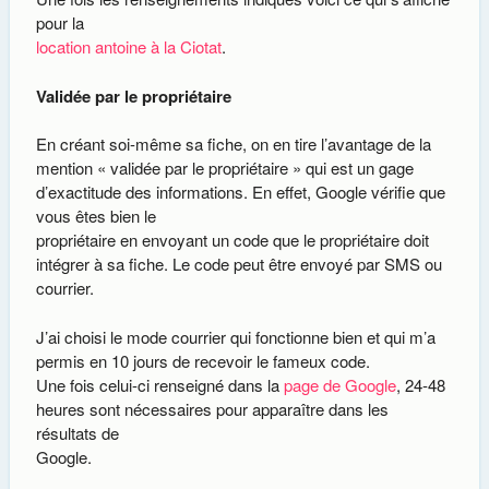
pour la
location antoine à la Ciotat
.
Validée par le propriétaire
En créant soi-même sa fiche, on en tire l’avantage de la
mention « validée par le propriétaire » qui est un gage
d’exactitude des informations. En effet, Google vérifie que
vous êtes bien le
propriétaire en envoyant un code que le propriétaire doit
intégrer à sa fiche. Le code peut être envoyé par SMS ou
courrier.
J’ai choisi le mode courrier qui fonctionne bien et qui m’a
permis en 10 jours de recevoir le fameux code.
Une fois celui-ci renseigné dans la
page de Google
, 24-48
heures sont nécessaires pour apparaître dans les
résultats de
Google.