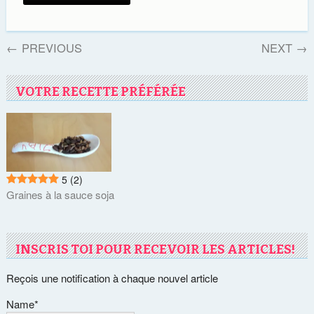
←
PREVIOUS
NEXT
→
VOTRE RECETTE PRÉFÉRÉE
5
(2)
Graines à la sauce soja
INSCRIS TOI POUR RECEVOIR LES ARTICLES!
Reçois une notification à chaque nouvel article
Name*