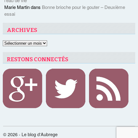
l’eau de vie
Marie Martin
dans
Bonne brioche pour le gouter – Deuxième
essai
ARCHIVES
Archives
RESTONS CONNECTÉS
© 2026 - Le blog d'Aubrege