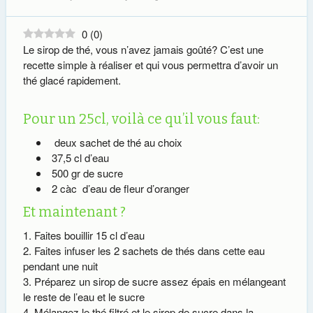
0
(
0
)
Le sirop de thé, vous n’avez jamais goûté? C’est une
recette simple à réaliser et qui vous permettra d’avoir un
thé glacé rapidement.
Pour un 25cl, voilà ce qu’il vous faut:
deux sachet de thé au choix
37,5 cl d’eau
500 gr de sucre
2 càc d’eau de fleur d’oranger
Et maintenant ?
Faites bouillir 15 cl d’eau
Faites infuser les 2 sachets de thés dans cette eau
pendant une nuit
Préparez un sirop de sucre assez épais en mélangeant
le reste de l’eau et le sucre
Mélangez le thé filtré et le sirop de sucre dans la