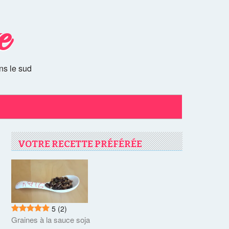
e
ns le sud
VOTRE RECETTE PRÉFÉRÉE
5
(2)
Graines à la sauce soja