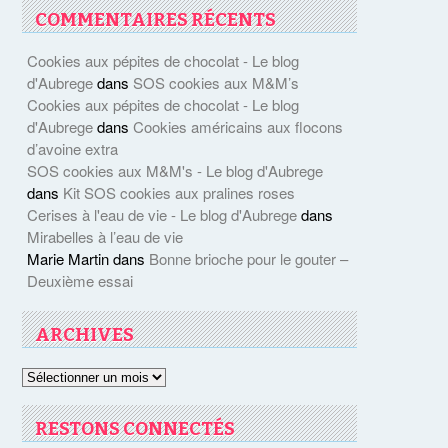
COMMENTAIRES RÉCENTS
Cookies aux pépites de chocolat - Le blog
d'Aubrege
dans
SOS cookies aux M&M’s
Cookies aux pépites de chocolat - Le blog
d'Aubrege
dans
Cookies américains aux flocons
d’avoine extra
SOS cookies aux M&M's - Le blog d'Aubrege
dans
Kit SOS cookies aux pralines roses
Cerises à l'eau de vie - Le blog d'Aubrege
dans
Mirabelles à l’eau de vie
Marie Martin
dans
Bonne brioche pour le gouter –
Deuxième essai
ARCHIVES
Archives
RESTONS CONNECTÉS