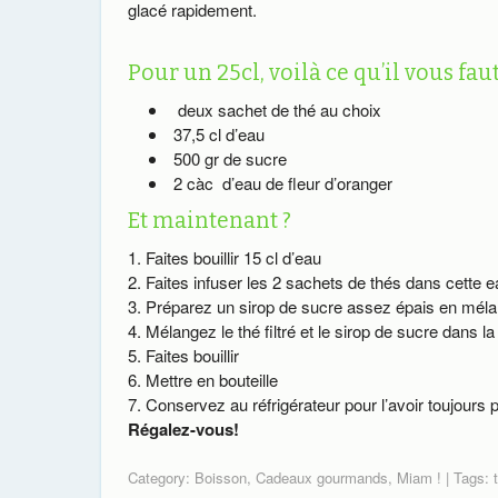
glacé rapidement.
Pour un 25cl, voilà ce qu’il vous faut
deux sachet de thé au choix
37,5 cl d’eau
500 gr de sucre
2 càc d’eau de fleur d’oranger
Et maintenant ?
Faites bouillir 15 cl d’eau
Faites infuser les 2 sachets de thés dans cette 
Préparez un sirop de sucre assez épais en mélang
Mélangez le thé filtré et le sirop de sucre dans l
Faites bouillir
Mettre en bouteille
Conservez au réfrigérateur pour l’avoir toujours p
Régalez-vous!
Category:
Boisson
,
Cadeaux gourmands
,
Miam !
| Tags: