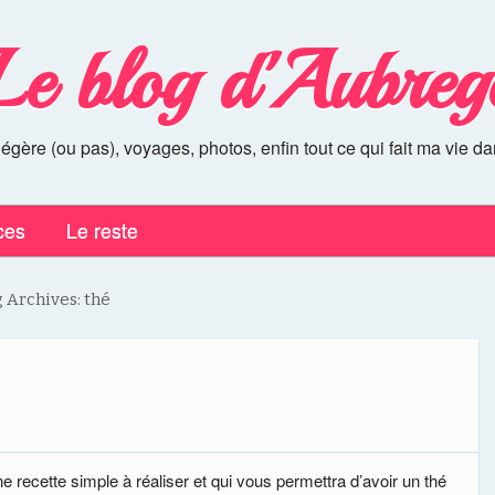
Le blog d'Aubreg
légère (ou pas), voyages, photos, enfin tout ce qui fait ma vie da
ces
Le reste
 Archives:
thé
e recette simple à réaliser et qui vous permettra d’avoir un thé