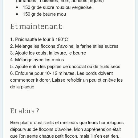
(amandes, noisettes, noix, abricots, figues)
150 gr de sucre roux ou vergeoise
150 gr de beurre mou
Et maintenant:
Préchauffe le four à 180°C
Mélange les flocons d’avoine, la farine et les sucres
Ajoute les œufs, la levure, le beurre
Mélange avec les mains
Ajoute enfin les pépites de chocolat ou de fruits secs
Enfourne pour 10- 12 minutes. Les bords doivent
commencer à dorer. Laisse refroidir un peu et enlève les
de la plaque
Et alors ?
Bien plus croustillants et meilleurs que leurs homologues
dépourvus de flocons d’avoine. Mon appréhension était
que l’on sente chaque petit flocon, mais il n’en est rien.