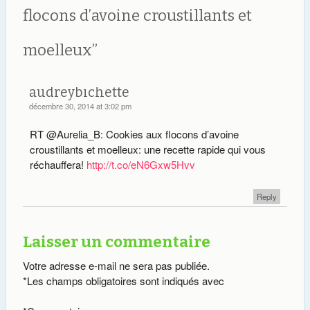
flocons d’avoine croustillants et
moelleux
”
audreybichette
décembre 30, 2014 at 3:02 pm
RT @Aurelia_B: Cookies aux flocons d’avoine
croustillants et moelleux: une recette rapide qui vous
réchauffera!
http://t.co/eN6Gxw5Hvv
Reply
Laisser un commentaire
Votre adresse e-mail ne sera pas publiée.
*
Les champs obligatoires sont indiqués avec