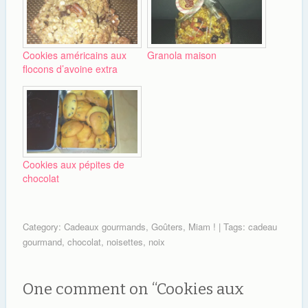
Cookies américains aux
Granola maison
flocons d’avoine extra
Cookies aux pépites de
chocolat
Category:
Cadeaux gourmands
,
Goûters
,
Miam !
| Tags:
cadeau
gourmand
,
chocolat
,
noisettes
,
noix
One comment on “
Cookies aux