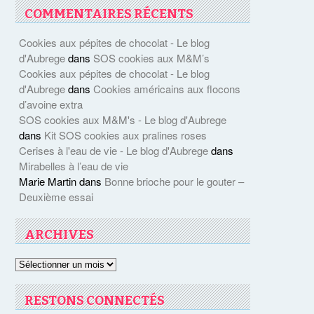
COMMENTAIRES RÉCENTS
Cookies aux pépites de chocolat - Le blog
d'Aubrege
dans
SOS cookies aux M&M’s
Cookies aux pépites de chocolat - Le blog
d'Aubrege
dans
Cookies américains aux flocons
d’avoine extra
SOS cookies aux M&M's - Le blog d'Aubrege
dans
Kit SOS cookies aux pralines roses
Cerises à l'eau de vie - Le blog d'Aubrege
dans
Mirabelles à l’eau de vie
Marie Martin
dans
Bonne brioche pour le gouter –
Deuxième essai
ARCHIVES
Archives
RESTONS CONNECTÉS