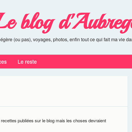
Le blog d'Aubreg
légère (ou pas), voyages, photos, enfin tout ce qui fait ma vie da
ces
Le reste
e recettes publiées sur le blog mais les choses devraient