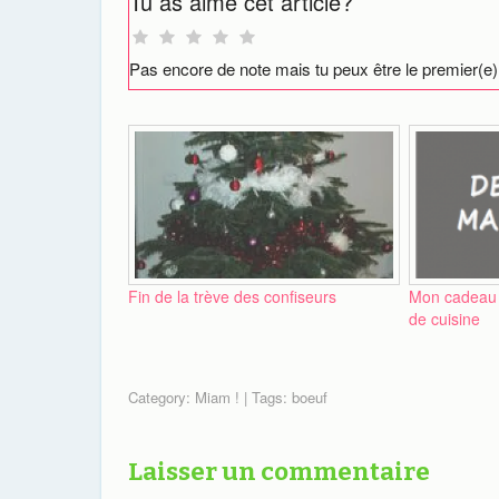
Tu as aimé cet article?
Pas encore de note mais tu peux être le premier(e)
Fin de la trève des confiseurs
Mon cadeau D
de cuisine
Category:
Miam !
| Tags:
boeuf
Laisser un commentaire