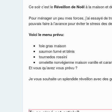
Ce soir c’est le
Réveillon
de
Noël
à la maison et d
Pour ménager un peu mes forces, j’ai essayé de tro
pouvais faire à l’avance pour éviter le stress des d
Voici le menu prévu:
foie gras maison
saumon fumé et blinis
tournedos rossini
omelette norvégienne maison vanille et cara
Et vous qu’avez vous prévu ?
Je vous souhaite un splendide réveillon avec des 