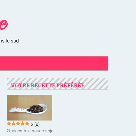
e
ns le sud
VOTRE RECETTE PRÉFÉRÉE
5
(2)
Graines à la sauce soja