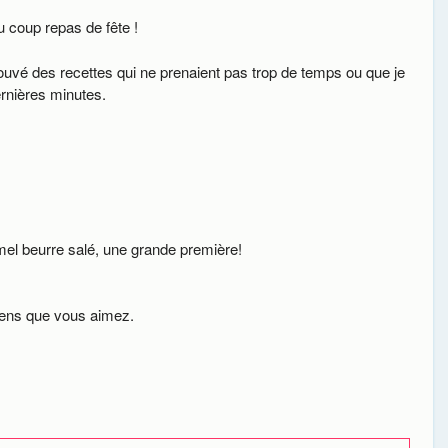
u coup repas de fête !
uvé des recettes qui ne prenaient pas trop de temps ou que je
ernières minutes.
mel beurre salé, une grande première!
gens que vous aimez.