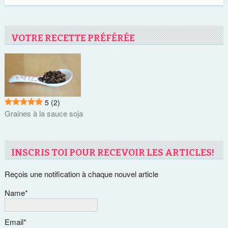
VOTRE RECETTE PRÉFÉRÉE
5
(2)
Graines à la sauce soja
INSCRIS TOI POUR RECEVOIR LES ARTICLES!
Reçois une notification à chaque nouvel article
Name*
Email*