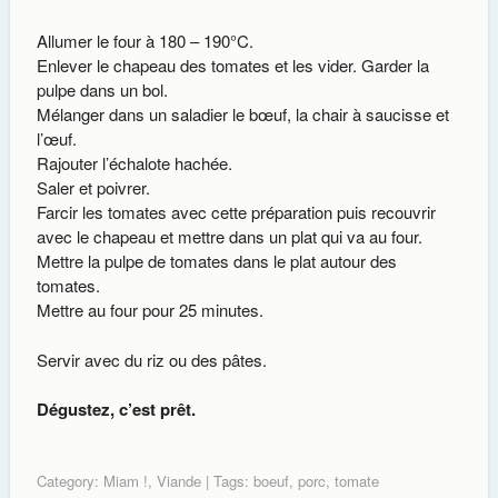
Allumer le four à 180 – 190°C.
Enlever le chapeau des tomates et les vider. Garder la
pulpe dans un bol.
Mélanger dans un saladier le bœuf, la chair à saucisse et
l’œuf.
Rajouter l’échalote hachée.
Saler et poivrer.
Farcir les tomates avec cette préparation puis recouvrir
avec le chapeau et mettre dans un plat qui va au four.
Mettre la pulpe de tomates dans le plat autour des
tomates.
Mettre au four pour 25 minutes.
Servir avec du riz ou des pâtes.
Dégustez, c’est prêt.
Category:
Miam !
,
Viande
| Tags:
boeuf
,
porc
,
tomate