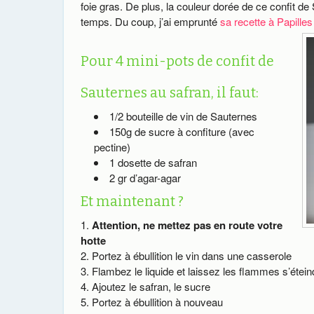
foie gras. De plus, la couleur dorée de ce confit de S
temps. Du coup, j’ai emprunté
sa recette à Papilles
Pour 4 mini-pots de confit de
Sauternes au safran, il faut:
1/2 bouteille de vin de Sauternes
150g de sucre à confiture (avec
pectine)
1 dosette de safran
2 gr d’agar-agar
Et maintenant ?
Attention, ne mettez pas en route votre
hotte
Portez à ébullition le vin dans une casserole
Flambez le liquide et laissez les flammes s’étein
Ajoutez le safran, le sucre
Portez à ébullition à nouveau