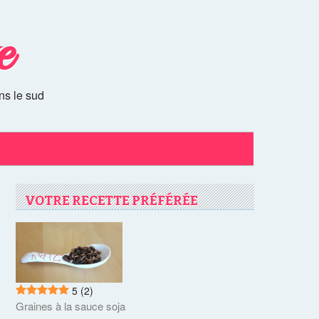
e
ns le sud
VOTRE RECETTE PRÉFÉRÉE
5
(2)
Graines à la sauce soja