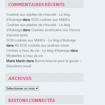
COMMENTAIRES RÉCENTS
Cookies aux pépites de chocolat - Le blog
d'Aubrege
dans
SOS cookies aux M&M’s
Cookies aux pépites de chocolat - Le blog
d'Aubrege
dans
Cookies américains aux flocons
d’avoine extra
SOS cookies aux M&M's - Le blog d'Aubrege
dans
Kit SOS cookies aux pralines roses
Cerises à l'eau de vie - Le blog d'Aubrege
dans
Mirabelles à l’eau de vie
Marie Martin
dans
Bonne brioche pour le gouter –
Deuxième essai
ARCHIVES
Archives
RESTONS CONNECTÉS