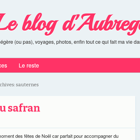
Le blog d'Aubreg
légère (ou pas), voyages, photos, enfin tout ce qui fait ma vie da
ces
Le reste
chives:
sauternes
au safran
 moment des fêtes de Noël car parfait pour accompagner du