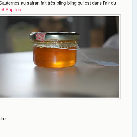
auternes au safran fait très bling-bling qui est dans l’air du
 et Pupilles
.
dre