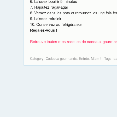
Laissez bouillir 5 minutes
Rajoutez l’agar-agar
Versez dans les pots et retournez les une fois f
Laissez refroidir
Conservez au réfrigérateur
Régalez-vous !
Retrouve toutes mes recettes de cadeaux gourma
Category:
Cadeaux gourmands
,
Entrée
,
Miam !
| Tags:
sa