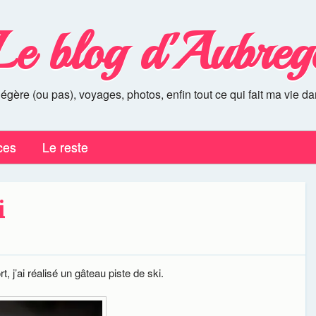
Le blog d'Aubreg
légère (ou pas), voyages, photos, enfin tout ce qui fait ma vie da
ces
Le reste
i
, j’ai réalisé un gâteau piste de ski.