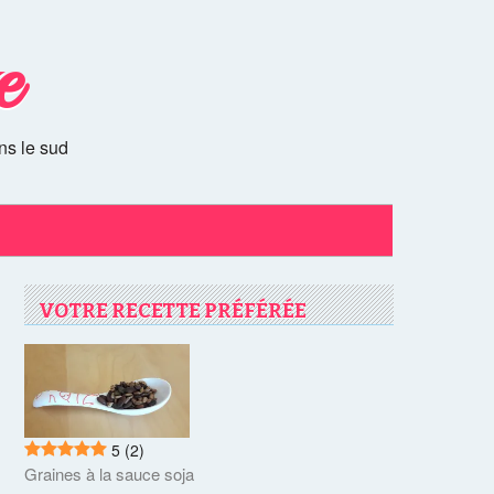
e
ns le sud
VOTRE RECETTE PRÉFÉRÉE
5
(2)
Graines à la sauce soja