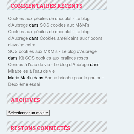
COMMENTAIRES RÉCENTS
Cookies aux pépites de chocolat - Le blog
d'Aubrege
dans
SOS cookies aux M&M’s
Cookies aux pépites de chocolat - Le blog
d'Aubrege
dans
Cookies américains aux flocons
d’avoine extra
SOS cookies aux M&M's - Le blog d'Aubrege
dans
Kit SOS cookies aux pralines roses
Cerises à l'eau de vie - Le blog d'Aubrege
dans
Mirabelles à l’eau de vie
Marie Martin
dans
Bonne brioche pour le gouter –
Deuxième essai
ARCHIVES
Archives
RESTONS CONNECTÉS