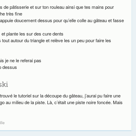
 de pâtisserie et sur ton rouleau ainsi que tes mains pour
he très fine
appuie doucement dessus pour qu’elle colle au gâteau et fasse
s et plante les sur des cure dents
tout autour du triangle et relève les un peu pour faire les
s je ne le referai pas
go dessus
ski
trouvé le tutoriel sur la découpe du gâteau, j’aurai pu faire une
 au milieu de la piste. Là, c’était une piste noire foncée. Mais
lle