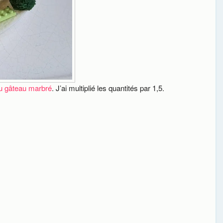
du gâteau marbré
. J’ai multiplié les quantités par 1,5.