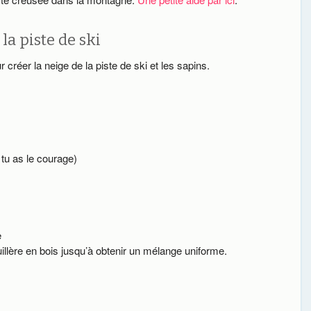
la piste de ski
 créer la neige de la piste de ski et les sapins.
tu as le courage)
e
llère en bois jusqu’à obtenir un mélange uniforme.