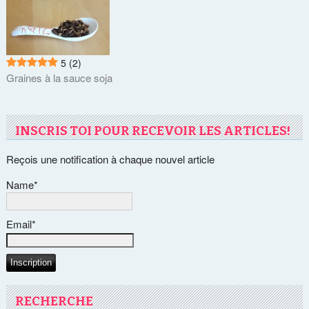
5
(2)
Graines à la sauce soja
INSCRIS TOI POUR RECEVOIR LES ARTICLES!
Reçois une notification à chaque nouvel article
Name*
Email*
RECHERCHE