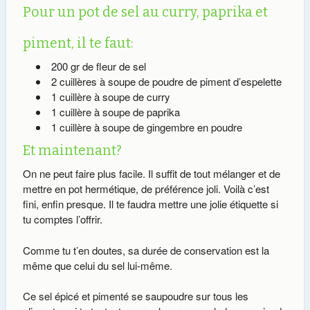
Pour un pot de sel au curry, paprika et
piment, il te faut:
200 gr de fleur de sel
2 cuillères à soupe de poudre de piment d’espelette
1 cuillère à soupe de curry
1 cuillère à soupe de paprika
1 cuillère à soupe de gingembre en poudre
Et maintenant?
On ne peut faire plus facile. Il suffit de tout mélanger et de
mettre en pot hermétique, de préférence joli. Voilà c’est
fini, enfin presque. Il te faudra mettre une jolie étiquette si
tu comptes l’offrir.
Comme tu t’en doutes, sa durée de conservation est la
même que celui du sel lui-même.
Ce sel épicé et pimenté se saupoudre sur tous les