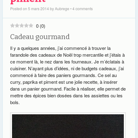
Posted on
5 mars 2014
by
Aubrege
•
4 comments
0
(
0
)
Cadeau gourmand
Il y a quelques années, j’ai commencé à trouver la
farandole des cadeaux de Noël trop mercantile et j’étais à
ce moment là, le nez dans les fourneaux. Je m’éclatais à
cuisiner. N’ayant plus d’idées, ni de budgets cadeaux, j’ai
commencé à faire des paniers gourmands. Ce sel au
curry, paprika et piment est une jolie recette, à insérer
dans un panier gourmand. Facile à réaliser, elle permet de
mettre des épices bien dosées dans les assiettes ou les
bols.