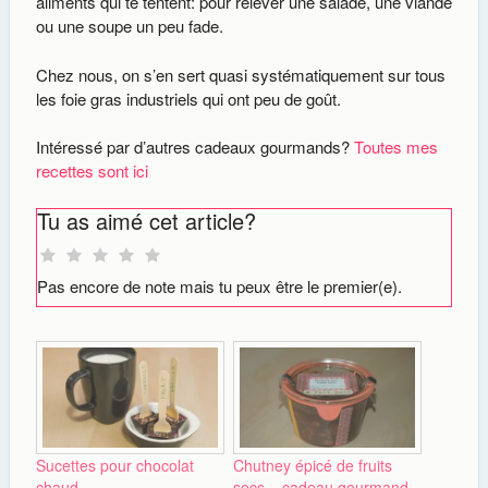
aliments qui te tentent: pour relever une salade, une viande
ou une soupe un peu fade.
Chez nous, on s’en sert quasi systématiquement sur tous
les foie gras industriels qui ont peu de goût.
Intéressé par d’autres cadeaux gourmands?
Toutes mes
recettes sont ici
Tu as aimé cet article?
Pas encore de note mais tu peux être le premier(e).
Sucettes pour chocolat
Chutney épicé de fruits
chaud
secs – cadeau gourmand