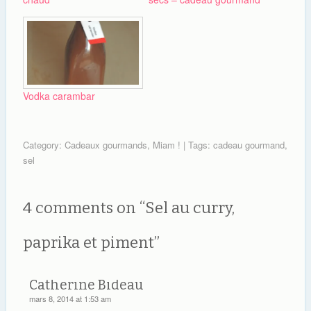
Vodka carambar
Category:
Cadeaux gourmands
,
Miam !
| Tags:
cadeau gourmand
,
sel
4 comments on “
Sel au curry,
paprika et piment
”
Catherine Bideau
mars 8, 2014 at 1:53 am